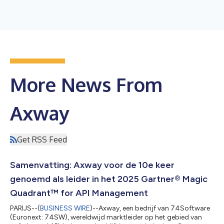
More News From
Axway
Get RSS Feed
Samenvatting: Axway voor de 10e keer
genoemd als leider in het 2025 Gartner® Magic
Quadrant™ for API Management
PARIJS--(
BUSINESS WIRE
)--Axway, een bedrijf van 74Software
(Euronext: 74SW), wereldwijd marktleider op het gebied van