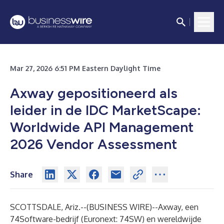
Mar 27, 2026 6:51 PM Eastern Daylight Time
Axway gepositioneerd als
leider in de IDC MarketScape:
Worldwide API Management
2026 Vendor Assessment
Share
SCOTTSDALE, Ariz.--(
BUSINESS WIRE
)--
Axway, een
74Software-bedrijf (Euronext: 74SW) en wereldwijde