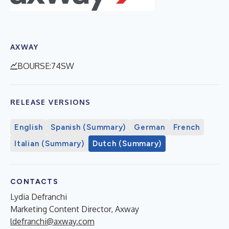
AXWAY
BOURSE:74SW
RELEASE VERSIONS
English
Spanish (Summary)
German
French
Italian (Summary)
Dutch (Summary)
CONTACTS
Lydia Defranchi
Marketing Content Director, Axway
ldefranchi@axway.com