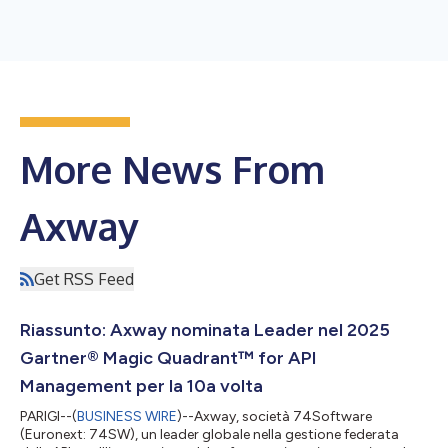
More News From
Axway
Get RSS Feed
Riassunto: Axway nominata Leader nel 2025
Gartner® Magic Quadrant™ for API
Management per la 10a volta
PARIGI--(
BUSINESS WIRE
)--Axway, società 74Software
(Euronext: 74SW), un leader globale nella gestione federata