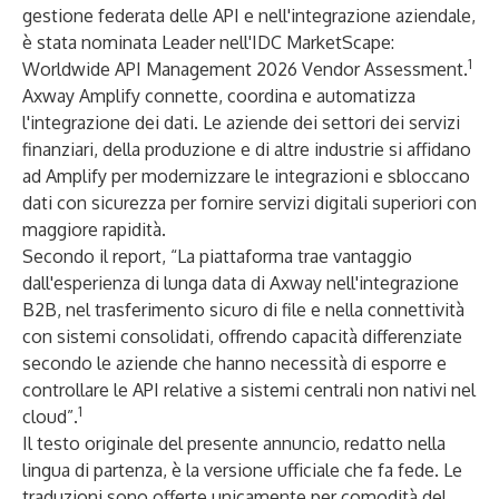
gestione federata delle API e nell'integrazione aziendale,
è stata nominata Leader nell'IDC MarketScape:
1
Worldwide API Management 2026 Vendor Assessment.
Axway Amplify
connette, coordina e automatizza
l'integrazione dei dati. Le aziende dei settori dei servizi
finanziari, della produzione e di altre industrie si affidano
ad Amplify per modernizzare le integrazioni e sbloccano
dati con sicurezza per fornire servizi digitali superiori con
maggiore rapidità.
Secondo il report, “La piattaforma trae vantaggio
dall'esperienza di lunga data di Axway nell'integrazione
B2B, nel trasferimento sicuro di file e nella connettività
con sistemi consolidati, offrendo capacità differenziate
secondo le aziende che hanno necessità di esporre e
controllare le API relative a sistemi centrali non nativi nel
1
cloud”.
Il testo originale del presente annuncio, redatto nella
lingua di partenza, è la versione ufficiale che fa fede. Le
traduzioni sono offerte unicamente per comodità del