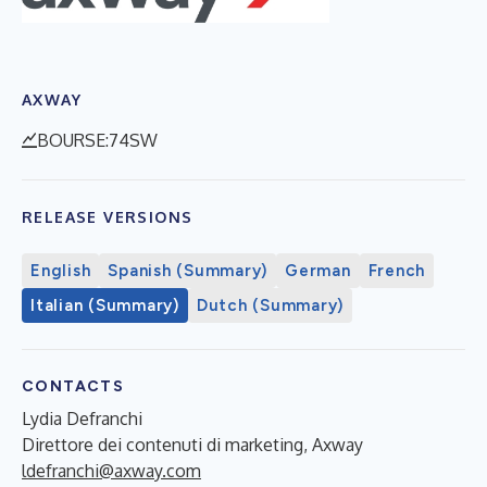
AXWAY
BOURSE:74SW
RELEASE VERSIONS
English
Spanish (Summary)
German
French
Italian (Summary)
Dutch (Summary)
CONTACTS
Lydia Defranchi
Direttore dei contenuti di marketing, Axway
ldefranchi@axway.com