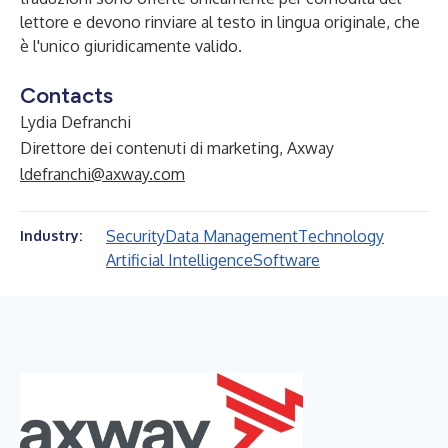
lettore e devono rinviare al testo in lingua originale, che
è l'unico giuridicamente valido.
Contacts
Lydia Defranchi
Direttore dei contenuti di marketing, Axway
ldefranchi@axway.com
Security
Data Management
Technology
Industry:
Artificial Intelligence
Software