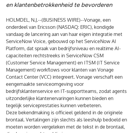
en klantenbetrokkenheid te bevorderen
HOLMDEL, N.J.--(
BUSINESS WIRE
)--
Vonage
, een
onderdeel van Ericsson (NASDAQ: ERIC), kondigde
vandaag de lancering aan van haar eigen integratie met
ServiceNow Voice, gebouwd op het ServiceNow AI
Platform, dat spraak van bedrijfsniveau en realtime AI-
capaciteiten rechtstreeks in ServiceNow
CSM
(Customer Service Management)
en
ITSM (IT Service
Management)
workflows voor klanten van
Vonage
Contact Center (VCC)
integreert. Vonage verschaft een
eengemaakte serviceomgeving voor
bedrijfsklantenservice en IT-supportteams, zodat agents
uitzonderlijke klantenervaringen kunnen bieden en
tegelijk serviceprestaties kunnen verbeteren.
Deze bekendmaking is officieel geldend in de originele
brontaal. Vertalingen zijn slechts als leeshulp bedoeld en
moeten worden vergeleken met de tekst in de brontaal,