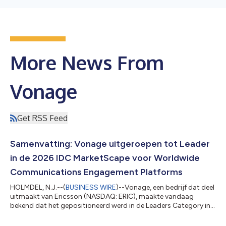
More News From
Vonage
Get RSS Feed
Samenvatting: Vonage uitgeroepen tot Leader
in de 2026 IDC MarketScape voor Worldwide
Communications Engagement Platforms
HOLMDEL, N.J.--(
BUSINESS WIRE
)--Vonage, een bedrijf dat deel
uitmaakt van Ericsson (NASDAQ: ERIC), maakte vandaag
bekend dat het gepositioneerd werd in de Leaders Category in
de 2026 IDC MarketScape voor de sector Worldwide CEP
(Communications Engagement Platforms). Vonage is van