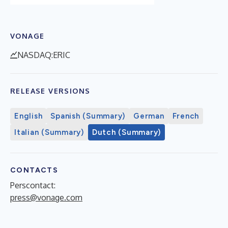
VONAGE
NASDAQ:ERIC
RELEASE VERSIONS
English
Spanish (Summary)
German
French
Italian (Summary)
Dutch (Summary)
CONTACTS
Perscontact:
press@vonage.com