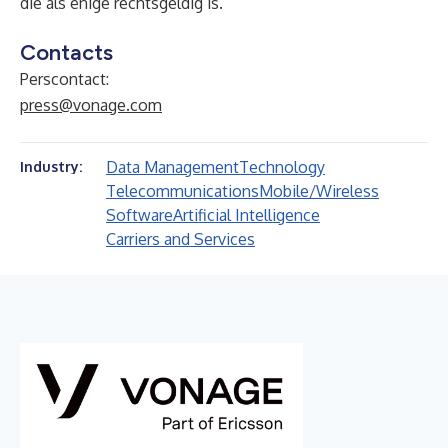
die als enige rechtsgeldig is.
Contacts
Perscontact:
press@vonage.com
Data Management
Technology
Industry:
Telecommunications
Mobile/Wireless
Software
Artificial Intelligence
Carriers and Services