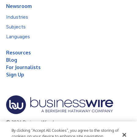
Newsroom
Industries
Subjects
Languages
Resources
Blog
For Journalists
Sign Up
© 2026 Business Wire, Inc.
By clicking “Accept All Cookies”, you agree to the storing of
Privacy Policy
Cookie Policy
Accessibility Statement
cookies on your device to enhance site navigation,