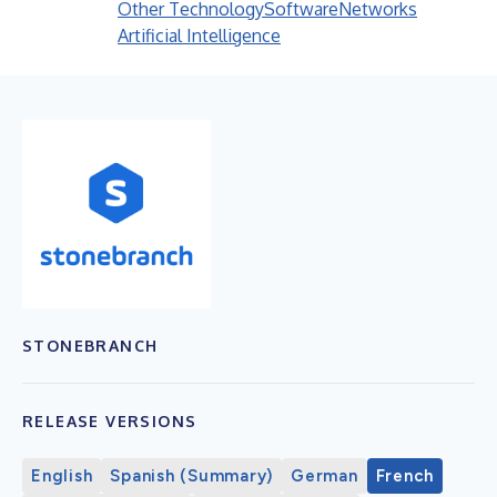
Other Technology
Software
Networks
Artificial Intelligence
STONEBRANCH
RELEASE VERSIONS
English
Spanish (Summary)
German
French