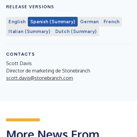
RELEASE VERSIONS
English
Spanish (Summary)
German
French
Italian (Summary)
Dutch (Summary)
CONTACTS
Scott Davis
Director de marketing de Stonebranch
scott.davis@stonebranch.com
More News From