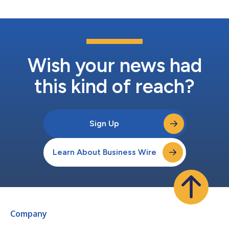
archivos no es una tarea aislada. Es la col...
Wish your news had
this kind of reach?
Sign Up
Learn About Business Wire
Company