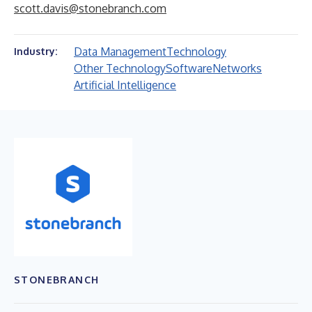
scott.davis@stonebranch.com
Data Management
Technology
Industry:
Other Technology
Software
Networks
Artificial Intelligence
STONEBRANCH