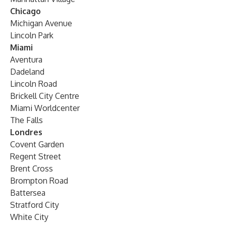
Chicago
Michigan Avenue
Lincoln Park
Miami
Aventura
Dadeland
Lincoln Road
Brickell City Centre
Miami Worldcenter
The Falls
Londres
Covent Garden
Regent Street
Brent Cross
Brompton Road
Battersea
Stratford City
White City