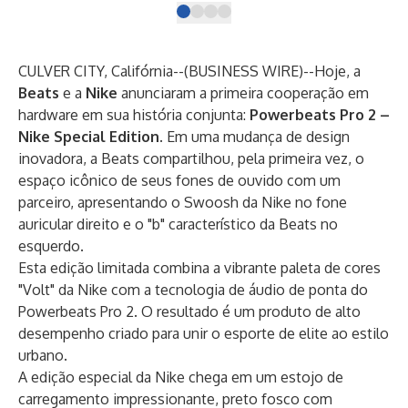
CULVER CITY, Califórnia--(
BUSINESS WIRE
)--
Hoje, a
Beats
e a
Nike
anunciaram a primeira cooperação em
hardware em sua história conjunta:
Powerbeats Pro 2 –
Nike Special Edition
. Em uma mudança de design
inovadora, a Beats compartilhou, pela primeira vez, o
espaço icônico de seus fones de ouvido com um
parceiro, apresentando o Swoosh da Nike no fone
auricular direito e o "b" característico da Beats no
esquerdo.
Esta edição limitada combina a vibrante paleta de cores
"Volt" da Nike com a tecnologia de áudio de ponta do
Powerbeats Pro 2. O resultado é um produto de alto
desempenho criado para unir o esporte de elite ao estilo
urbano.
A edição especial da Nike chega em um estojo de
carregamento impressionante, preto fosco com