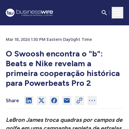
Mar 18, 2026 1:30 PM Eastern Daylight Time
O Swoosh encontra o "b":
Beats e Nike revelam a
primeira cooperação histórica
para Powerbeats Pro 2
Share
LeBron James troca quadras por campos de
golfe em uma campanha repleta de estrelas