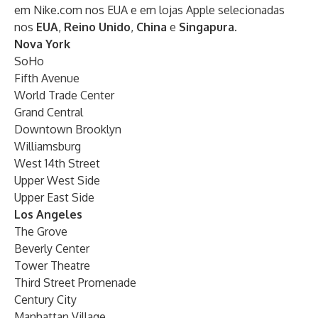
em
Nike.com
nos EUA e em lojas Apple selecionadas
nos
EUA
,
Reino Unido
,
China
e
Singapura
.
Nova York
SoHo
Fifth Avenue
World Trade Center
Grand Central
Downtown Brooklyn
Williamsburg
West 14th Street
Upper West Side
Upper East Side
Los Angeles
The Grove
Beverly Center
Tower Theatre
Third Street Promenade
Century City
Manhattan Village