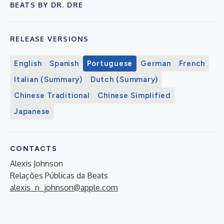
BEATS BY DR. DRE
RELEASE VERSIONS
English
Spanish
Portuguese
German
French
Italian (Summary)
Dutch (Summary)
Chinese Traditional
Chinese Simplified
Japanese
CONTACTS
Alexis Johnson
Relações Públicas da Beats
alexis_n_johnson@apple.com