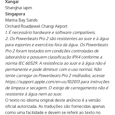
Xangai
Shanghai iapm
Singapura
Marina Bay Sands
Orchard RoadJewel Changi Airport
1. É necessário hardware e software compatíveis.
2. Os Powerbeats Pro 2 são resistentes ao suor e à água
para esportes e exercícios fora da água. Os Powerbeats
Pro 2 foram testados em condições controladas de
laboratório e possuem classificação IPX4 conforme a
norma IEC 60529. A resistência ao suor e à água não é
permanente e pode diminuir com o uso normal. Não
tente carregar os Powerbeats Pro 2 molhados; acesse
https://support.apple.com/en-us/102013
para instruções
de limpeza e secagem. O estojo de carregamento não é
resistente à água nem ao suor.
O texto no idioma original deste anúncio é a versão
oficial autorizada. As traduções são fornecidas apenas
como uma facilidade e devem se referir ao texto no