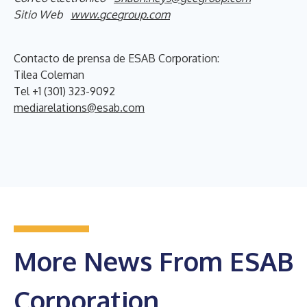
Sitio Web
www.gcegroup.com
Contacto de prensa de ESAB Corporation:
Tilea Coleman
Tel +1 (301) 323-9092
mediarelations@esab.com
More News From ESAB
Corporation