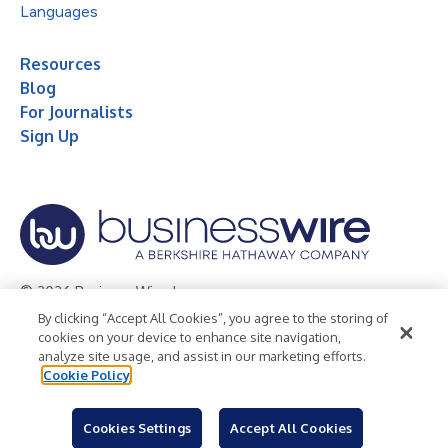
Languages
Resources
Blog
For Journalists
Sign Up
© 2026 Business Wire, Inc.
By clicking “Accept All Cookies”, you agree to the storing of
Privacy Policy
Cookie Policy
Accessibility Statement
cookies on your device to enhance site navigation,
analyze site usage, and assist in our marketing efforts.
Terms of Use
Legal
Cookie Policy
Cookies Settings
Accept All Cookies