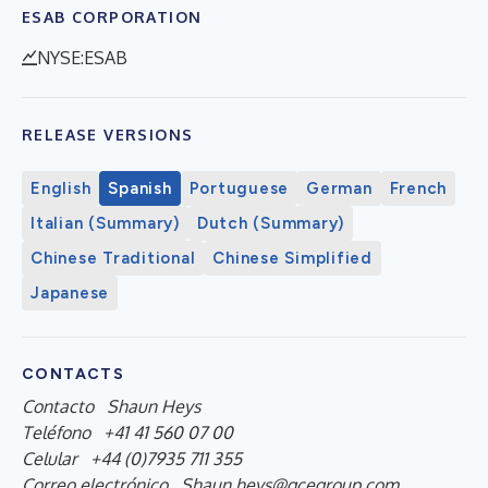
ESAB CORPORATION
NYSE:ESAB
RELEASE VERSIONS
English
Spanish
Portuguese
German
French
Italian (Summary)
Dutch (Summary)
Chinese Traditional
Chinese Simplified
Japanese
CONTACTS
Contacto
Shaun Heys
Teléfono
+41 41 560 07 00
Celular
+44 (0)7935 711 355
Correo electrónico
Shaun.heys@gcegroup.com