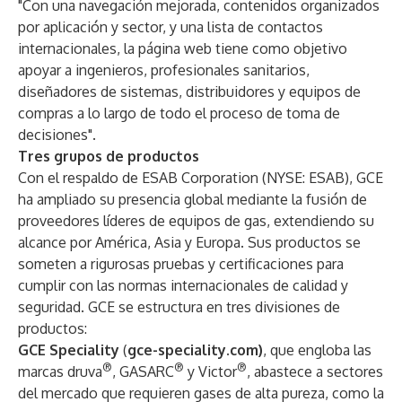
"Con una navegación mejorada, contenidos organizados
por aplicación y sector, y una lista de contactos
internacionales, la página web tiene como objetivo
apoyar a ingenieros, profesionales sanitarios,
diseñadores de sistemas, distribuidores y equipos de
compras a lo largo de todo el proceso de toma de
decisiones".
Tres grupos de productos
Con el respaldo de ESAB Corporation (NYSE: ESAB), GCE
ha ampliado su presencia global mediante la fusión de
proveedores líderes de equipos de gas, extendiendo su
alcance por América, Asia y Europa. Sus productos se
someten a rigurosas pruebas y certificaciones para
cumplir con las normas internacionales de calidad y
seguridad. GCE se estructura en tres divisiones de
productos:
GCE Speciality
(
gce-speciality.com)
, que engloba las
®
®
®
marcas druva
, GASARC
y Victor
, abastece a sectores
del mercado que requieren gases de alta pureza, como la