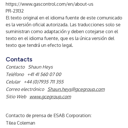
https://www.gascontrol.com/en/about-us
PR-23132
El texto original en el idioma fuente de este comunicado
es la versión oficial autorizada. Las traducciones solo se
suministran como adaptación y deben cotejarse con el
texto en el idioma fuente, que es la única versión del
texto que tendrá un efecto legal.
Contacts
Contacto
Shaun Heys
Teléfono
+41 41 560 07 00
Celular
+44 (0)7935 711 355
Correo electrónico
Shaun.heys@gcegroup.com
Sitio Web
www.gcegroup.com
Contacto de prensa de ESAB Corporation:
Tilea Coleman