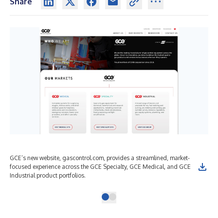
Share
GCE’s new website, gascontrol.com, provides a streamlined, market-
focused experience across the GCE Specialty, GCE Medical, and GCE
Industrial product portfolios.