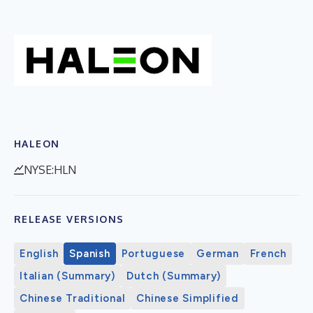
HALEON
NYSE:HLN
RELEASE VERSIONS
English
Spanish
Portuguese
German
French
Italian (Summary)
Dutch (Summary)
Chinese Traditional
Chinese Simplified