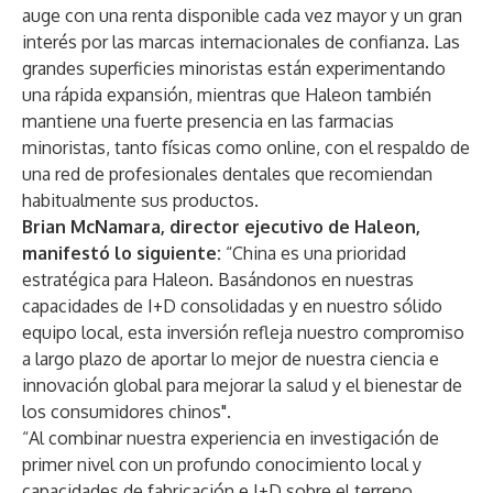
auge con una renta disponible cada vez mayor y un gran
interés por las marcas internacionales de confianza. Las
grandes superficies minoristas están experimentando
una rápida expansión, mientras que Haleon también
mantiene una fuerte presencia en las farmacias
minoristas, tanto físicas como online, con el respaldo de
una red de profesionales dentales que recomiendan
habitualmente sus productos.
Brian McNamara, director ejecutivo de Haleon,
manifestó lo siguiente:
“China es una prioridad
estratégica para Haleon. Basándonos en nuestras
capacidades de I+D consolidadas y en nuestro sólido
equipo local, esta inversión refleja nuestro compromiso
a largo plazo de aportar lo mejor de nuestra ciencia e
innovación global para mejorar la salud y el bienestar de
los consumidores chinos".
“Al combinar nuestra experiencia en investigación de
primer nivel con un profundo conocimiento local y
capacidades de fabricación e I+D sobre el terreno,