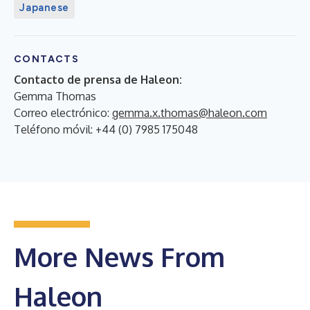
Japanese
CONTACTS
Contacto de prensa de Haleon:
Gemma Thomas
Correo electrónico:
gemma.x.thomas@haleon.com
Teléfono móvil: +44 (0) 7985 175048
More News From
Haleon