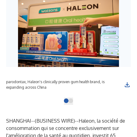
parodontax, Haleon's clinically proven gum health brand, is
expanding across China
SHANGHAI--(
BUSINESS WIRE
)--
Haleon, la société de
consommation qui se concentre exclusivement sur
l'amélioration de la santé au quotidien, investit 65