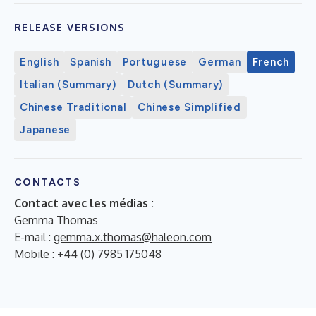
RELEASE VERSIONS
English
Spanish
Portuguese
German
French
Italian (Summary)
Dutch (Summary)
Chinese Traditional
Chinese Simplified
Japanese
CONTACTS
Contact avec les médias :
Gemma Thomas
E-mail :
gemma.x.thomas@haleon.com
Mobile : +44 (0) 7985 175048