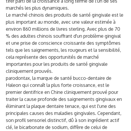
tirer parti de la croissance à long terme de l'un de ses
marchés les plus dynamiques.
Le marché chinois des produits de santé gingivale est le
plus important au monde, avec une valeur estimée à
environ 860 millions de livres sterling. Avec plus de 70
% des adultes chinois souffrant d'un problème gingival
et une prise de conscience croissante des symptômes
tels que les saignements, les rougeurs et la sensibilité,
cela représente des opportunités de marché
importantes pour les produits de santé gingivale
cliniquement prouvés.
parodontax, la marque de santé bucco-dentaire de
Haleon qui connaît la plus forte croissance, est le
premier dentifrice en Chine cliniquement prouvé pour
traiter la cause profonde des saignements gingivaux en
éliminant la plaque dentaire tenace, qui est l'une des
principales causes des maladies gingivales. Cependant,
son profil sensoriel distinctif, dû à son ingrédient actif
clé, le bicarbonate de sodium, diffère de celui de