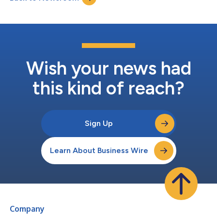
móviles hacia la plataforma empresaria...
Wish your news had
this kind of reach?
Sign Up
Learn About Business Wire
Company