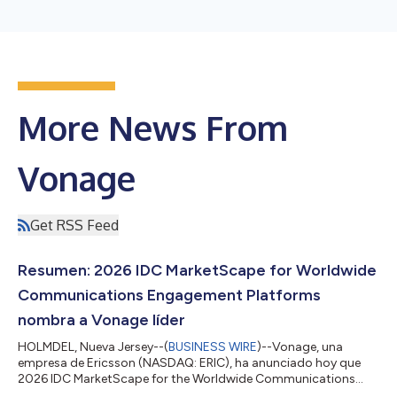
More News From
Vonage
Get RSS Feed
Resumen: 2026 IDC MarketScape for Worldwide
Communications Engagement Platforms
nombra a Vonage líder
HOLMDEL, Nueva Jersey--(
BUSINESS WIRE
)--Vonage, una
empresa de Ericsson (NASDAQ: ERIC), ha anunciado hoy que
2026 IDC MarketScape for the Worldwide Communications
Engagement Platforms (CEP) la ha posicionado en la categoría