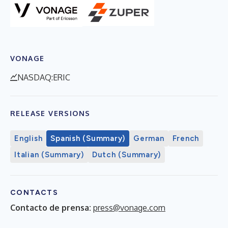
VONAGE
NASDAQ:ERIC
RELEASE VERSIONS
English
Spanish (Summary)
German
French
Italian (Summary)
Dutch (Summary)
CONTACTS
Contacto de prensa:
press@vonage.com