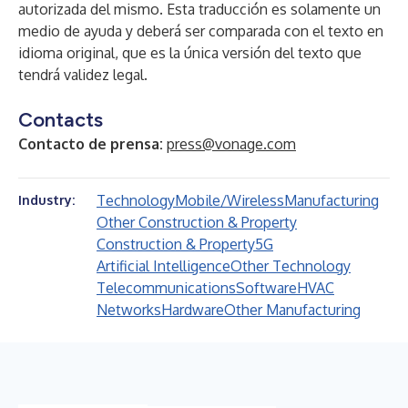
autorizada del mismo. Esta traducción es solamente un
medio de ayuda y deberá ser comparada con el texto en
idioma original, que es la única versión del texto que
tendrá validez legal.
Contacts
Contacto de prensa:
press@vonage.com
Technology
Mobile/Wireless
Manufacturing
Industry:
Other Construction & Property
Construction & Property
5G
Artificial Intelligence
Other Technology
Telecommunications
Software
HVAC
Networks
Hardware
Other Manufacturing