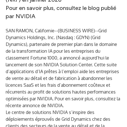
Pour en savoir plus, consultez le
blog publié
par NVIDIA
SAN RAMON, Californie--(
BUSINESS WIRE
)--
Grid
Dynamics
Holdings, Inc. (Nasdaq : GDYN) (Grid
Dynamics), partenaire de premier plan dans le domaine
de la transformation IA pour les entreprises du
classement Fortune 1000, a annoncé aujourd’hui le
lancement de son
NVIDIA Solution Center
. Cette suite
d’applications d’IA prêtes à l’emploi aide les entreprises
de vente au détail et de fabrication à abandonner les
licences SaaS et les frais d’abonnement coûteux et
récurrents au profit de solutions hautes performances
optimisées par NVIDIA. Pour en savoir plus, consultez la
récente annonce
de NVIDIA.
Le centre de solutions NVIDIA s’inspire des
déploiements éprouvés de Grid Dynamics chez des
clients des secteurs de la vente au détail et de la