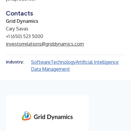
Contacts
Grid Dynamics
Cary Savas
+1 (650) 523 5000
investorrelations@griddynamics.com
Software
Technology
Artificial Intelligence
Industry:
Data Management