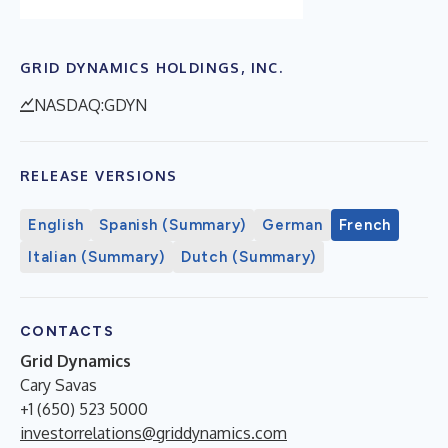
GRID DYNAMICS HOLDINGS, INC.
NASDAQ:GDYN
RELEASE VERSIONS
English
Spanish (Summary)
German
French
Italian (Summary)
Dutch (Summary)
CONTACTS
Grid Dynamics
Cary Savas
+1 (650) 523 5000
investorrelations@griddynamics.com