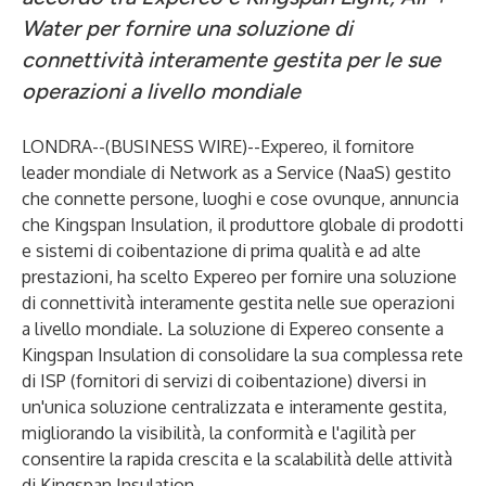
Water per fornire una soluzione di
connettività interamente gestita per le sue
operazioni a livello mondiale
LONDRA--(
BUSINESS WIRE
)--
Expereo, il fornitore
leader mondiale di Network as a Service (NaaS) gestito
che connette persone, luoghi e cose ovunque, annuncia
che Kingspan Insulation, il produttore globale di prodotti
e sistemi di coibentazione di prima qualità e ad alte
prestazioni, ha scelto Expereo per fornire una soluzione
di connettività interamente gestita nelle sue operazioni
a livello mondiale. La soluzione di Expereo consente a
Kingspan Insulation di consolidare la sua complessa rete
di ISP (fornitori di servizi di coibentazione) diversi in
un'unica soluzione centralizzata e interamente gestita,
migliorando la visibilità, la conformità e l'agilità per
consentire la rapida crescita e la scalabilità delle attività
di Kingspan Insulation.