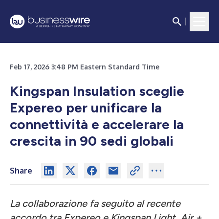
Feb 17, 2026 3:48 PM Eastern Standard Time
Kingspan Insulation sceglie
Expereo per unificare la
connettività e accelerare la
crescita in 90 sedi globali
Share
La collaborazione fa seguito al recente
accordo tra Expereo e Kingspan Light, Air +