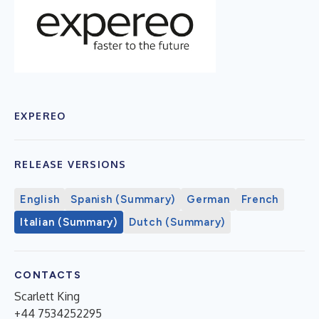
EXPEREO
RELEASE VERSIONS
English
Spanish (Summary)
German
French
Italian (Summary)
Dutch (Summary)
CONTACTS
Scarlett King
+44 7534252295