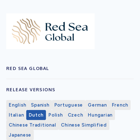
RED SEA GLOBAL
RELEASE VERSIONS
English
Spanish
Portuguese
German
French
Italian
Dutch
Polish
Czech
Hungarian
Chinese Traditional
Chinese Simplified
Japanese