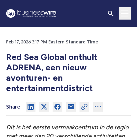
Feb 17, 2026 3:17 PM Eastern Standard Time
Red Sea Global onthult
ADRENA, een nieuw
avonturen- en
entertainmentdistrict
Share
Dit is het eerste vermaakcentrum in de regio
met meer dan 20 verschillende activiteiten