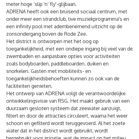
meter hoge ‘slip 'n’ fly'-glijbaan.
ADRENA heeft ook een bruisend sociaal centrum, met
onder meer een strandclub, live muziekprogramma's en
een infinity pool met adembenemend uitzicht op de
zonsondergang boven de Rode Zee.
Het district is ontworpen met het oog op
toegankelijkheid, met een ondiepe ingang bij veel van de
zwembaden en aanpasbare opties voor activiteiten
zoals bodyboarden, paddleboarden, duiken en
snorkelen. Gasten met mobiliteits- en
toegankelijkheidsbehoeften kunnen zo ook van de
faciliteiten genieten.
Het ontwerp van ADRENA volgt de verantwoordelijke
ontwikkelingsvisie van RSG. Het maakt gebruik van een
duurzaam gesloten systeem dat zeewater aanzuigt,
filtert en door de attracties circuleert, waarna het weer
schoon en gefilterd wordt teruggevoerd. Al het zoete
water dat in het district wordt gebruikt, wordt
hergebruikt voor irrigatie, wat de impact op het milieu