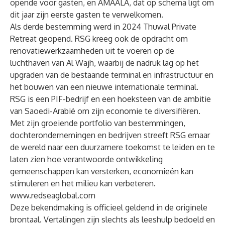
opende voor gasten, en AMAALA, dat op schema ligt om
dit jaar zijn eerste gasten te verwelkomen.
Als derde bestemming werd in 2024 Thuwal Private
Retreat geopend. RSG kreeg ook de opdracht om
renovatiewerkzaamheden uit te voeren op de
luchthaven van Al Wajh, waarbij de nadruk lag op het
upgraden van de bestaande terminal en infrastructuur en
het bouwen van een nieuwe internationale terminal.
RSG is een PIF-bedrijf en een hoeksteen van de ambitie
van Saoedi-Arabië om zijn economie te diversifiëren.
Met zijn groeiende portfolio van bestemmingen,
dochterondernemingen en bedrijven streeft RSG ernaar
de wereld naar een duurzamere toekomst te leiden en te
laten zien hoe verantwoorde ontwikkeling
gemeenschappen kan versterken, economieën kan
stimuleren en het milieu kan verbeteren.
www.redseaglobal.com
Deze bekendmaking is officieel geldend in de originele
brontaal. Vertalingen zijn slechts als leeshulp bedoeld en