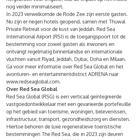
nog verder minimaliseert.
In 2023 verwelkomde de Rode Zee zijn eerste gasten.
Nu zijn er negen hotels geopend, samen met Thuwal
Private Retreat voor de kust van Jeddah. Red Sea
International Airport (RSI) is de toegangspoort tot de
bestemming voor zowel gasten als inwoners en
ontvangt regelmatig binnenlandse en internationale
vluchten vanuit Riyad, Jeddah, Dubai, Doha en Milaan.
Ga voor meer informatie over Red Sea Global en het
avonturen- en entertainmentdistrict ADRENA naar
www.redseaglobal.com
.
Over Red Sea Global
Red Sea Global (RSG) is een verticaal geïntegreerde
vastgoedontwikkelaar met een gevarieerde portefeuille
op het gebied van toerisme, woningen, belevenissen,
infrastructuur, transport, gezondheidszorg en diensten.
Hiertoe behoren de luxe regeneratieve toeristische
bestemmingen The Red Sea, die in 2023 zijn deuren