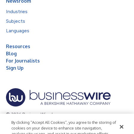
Newsroom
Industries
Subjects
Languages
Resources
Blog
For Journalists
Sign Up
© 2026 Business Wire, Inc.
By clicking “Accept All Cookies”, you agree to the storing of
Privacy Policy
Cookie Policy
Accessibility Statement
cookies on your device to enhance site navigation,
analyze site usage, and assist in our marketing efforts.