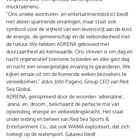
mocktailmenu.
“Ons unieke avonturen- en entertainmentdistrict biedt
niet alleen spannende ervaringen, maar staat ook
symbool voor de vrijheid van een levensstijl aan de kust:
de energie, de gemeenschap en de verbondenheid met
de natuur. We hebben ADRENA gebouwd met
duurzaamheid als kernwaarde. Ons streven is om dag en
nacht regeneratief toerisme te bieden en elke gast dag
en nacht een onvergetelijke ervaring te garanderen. We
kijken ernaar uit om de komende weken bezoekers te
verwelkomen,” aldus John Pagano, Group CEO van Red
Sea Global.
ADRENA, geïnspireerd door de woorden ‘adrenaline’,
‘arena’ en ‘droom’, belichaamt de perfecte mix van
opwinding, energie en verbeeldingskracht. Het staat
onder leiding en beheer van Red Sea Sports &
Entertainment Co., dat ook WAMA exploiteert, dat zich
toelegt op de watersport. Galaxea biedt