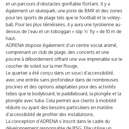
et un parcours d’obstacles gonflable flottant. Il y a
également un skatepark, une piste de BMX et des zones
pour les sports de plage tels que le football et le volley-
ball. Pour les plus téméraires, il y aura une tyrolienne au-
dessus de l’eau et un toboggan « slip ’n’ fly » de 10 m de
haut.
ADRENA dispose également d’un centre social animé,
comprenant un club de plage, des concerts et une
piscine à débordement offrant une vue imprenable sur le
coucher de soleil sur la mer Rouge.
Le quartier a été conçu dans un souci d’accessibilité,
avec une entrée sans profondeur dans de nombreuses
piscines et des options adaptables pour des activités
telles que le bodyboard, le paddleboard, la plongée et la
plongée avec tuba. Cela permet aux clients à mobilité
réduite ou ayant des besoins particuliers en matière
d’accessibilité de profiter des installations.
La conception d’ADRENA s’inscrit dans le cadre du
développement responsable de RSG. Elle utilise un