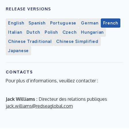
RELEASE VERSIONS
English
Spanish
Portuguese
German
French
Italian
Dutch
Polish
Czech
Hungarian
Chinese Traditional
Chinese Simplified
Japanese
CONTACTS
Pour plus d’informations, veuillez contacter :
Jack Williams :
Directeur des relations publiques
jack.williams@redseaglobal.com