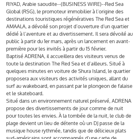
RIYAD, Arabie saoudite--(
BUSINESS WIRE
)--
Red Sea
Global (RSG), le promoteur immobilier à l’origine des
destinations touristiques régénératives The Red Sea et
AMAALA, a dévoilé son projet d’ouverture d’un quartier
dédié à l’aventure et au divertissement. Il sera dévoilé au
public à partir du 1er mars, après un lancement en avant-
première pour les invités à partir du 15 février.
Baptisé ADRENA, il accueillera des visiteurs venus de
toute la destination The Red Sea et d’ailleurs. Situé à
quelques minutes en voiture de Shura Island, le quartier
proposera aux visiteurs des activités uniques, allant du
surf au wakeboard, en passant par le plongeon de falaise
et le skateboard.
Situé dans un environnement naturel préservé, ADRENA
propose des divertissements de jour comme de nuit
pour toutes les envies. À la tombée de la nuit, le club de
plage devient un lieu de détente où un DJ passe de la
musique house rythmée, tandis que de délicieux plats
sud-américains sont accompagnés d’une carte de