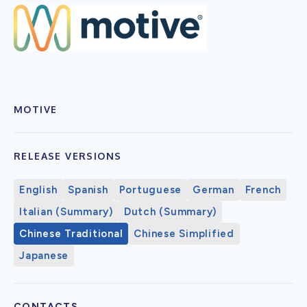
MOTIVE
RELEASE VERSIONS
English
Spanish
Portuguese
German
French
Italian (Summary)
Dutch (Summary)
Chinese Traditional
Chinese Simplified
Japanese
CONTACTS