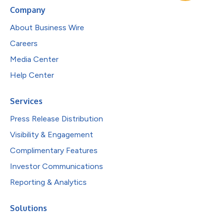
Company
About Business Wire
Careers
Media Center
Help Center
Services
Press Release Distribution
Visibility & Engagement
Complimentary Features
Investor Communications
Reporting & Analytics
Solutions