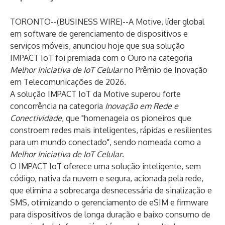
TORONTO--(
BUSINESS WIRE
)--
A
Motive
, líder global
em software de gerenciamento de dispositivos e
serviços móveis, anunciou hoje que sua solução
IMPACT IoT
foi premiada com o Ouro na categoria
Melhor Iniciativa de IoT Celular
no
Prêmio de Inovação
em Telecomunicações
de 2026.
A solução IMPACT IoT da Motive superou forte
concorrência na categoria
Inovação em Rede e
Conectividade
, que "homenageia os pioneiros que
constroem redes mais inteligentes, rápidas e resilientes
para um mundo conectado", sendo nomeada como a
Melhor Iniciativa de IoT Celular
.
O IMPACT IoT oferece uma solução inteligente, sem
código, nativa da nuvem e segura, acionada pela rede,
que elimina a sobrecarga desnecessária de sinalização e
SMS, otimizando o gerenciamento de eSIM e firmware
para dispositivos de longa duração e baixo consumo de