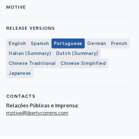
MOTIVE
RELEASE VERSIONS
English
Spanish
Portuguese
German
French
Italian (Summary)
Dutch (Summary)
Chinese Traditional
Chinese Simplified
Japanese
CONTACTS
Relações Públicas e Imprensa:
motive@libertycomms.com