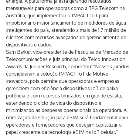
energia. A plataforma já está gerando resultados
mensuráveis ​​para operadoras como a TPG Telecom na
Austrália, que implementou o IMPACT IoT para
impulsionar o maior lançamento de medidores de água
inteligentes do país, atendendo a mais de 1,7 milhão de
clientes com recursos avançados de gerenciamento de
dispositivos e dados.
Sam Barker, vice-presidente de Pesquisa de Mercado de
Telecomunicações e juiz principal do Telco Innovation
Awards da Juniper Research, comentou: “Nossos jurados
consideraram a solução IMPACT IoT da Motive
inovadora, pois permite que operadoras e empresas
gerenciem com eficiência dispositivos IoT de baixa
potência e com recursos limitados em grande escala,
estendendo o ciclo de vida do dispositivo e
minimizando as despesas operacionais da operadora. A
otimização da solução para eSIM será fundamental para
operadoras e fornecedores que desejam capitalizar o
papel crescente da tecnologia eSIM na IoT celular.”