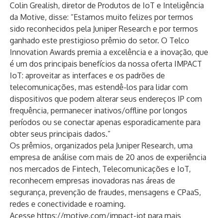
Colin Grealish, diretor de Produtos de IoT e Inteligência
da Motive, disse: “Estamos muito felizes por termos
sido reconhecidos pela Juniper Research e por termos
ganhado este prestigioso prêmio do setor. O Telco
Innovation Awards premia a excelência e a inovação, que
é um dos principais benefícios da nossa oferta IMPACT
IoT: aproveitar as interfaces e os padrões de
telecomunicações, mas estendê-los para lidar com
dispositivos que podem alterar seus endereços IP com
frequência, permanecer inativos/offline por longos
períodos ou se conectar apenas esporadicamente para
obter seus principais dados.”
Os prêmios, organizados pela
Juniper Research
, uma
empresa de análise com mais de 20 anos de experiência
nos mercados de Fintech, Telecomunicações e IoT,
reconhecem empresas inovadoras nas áreas de
segurança, prevenção de fraudes, mensagens e CPaaS,
redes e conectividade e roaming.
Acesse
https://motive.com/impact-iot
para mais