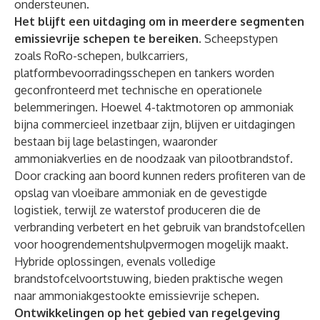
ondersteunen.
Het blijft een uitdaging om in meerdere segmenten
emissievrije schepen te bereiken.
Scheepstypen
zoals RoRo-schepen, bulkcarriers,
platformbevoorradingsschepen en tankers worden
geconfronteerd met technische en operationele
belemmeringen. Hoewel 4-taktmotoren op ammoniak
bijna commercieel inzetbaar zijn, blijven er uitdagingen
bestaan bij lage belastingen, waaronder
ammoniakverlies en de noodzaak van pilootbrandstof.
Door cracking aan boord kunnen reders profiteren van de
opslag van vloeibare ammoniak en de gevestigde
logistiek, terwijl ze waterstof produceren die de
verbranding verbetert en het gebruik van brandstofcellen
voor hoogrendementshulpvermogen mogelijk maakt.
Hybride oplossingen, evenals volledige
brandstofcelvoortstuwing, bieden praktische wegen
naar ammoniakgestookte emissievrije schepen.
Ontwikkelingen op het gebied van regelgeving