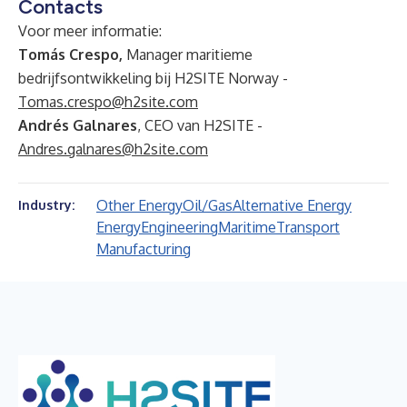
Contacts
Voor meer informatie:
Tomás Crespo,
Manager maritieme
bedrijfsontwikkeling bij H2SITE Norway -
Tomas.crespo@h2site.com
Andrés Galnares
, CEO van H2SITE -
Andres.galnares@h2site.com
Other Energy
Oil/Gas
Alternative Energy
Industry:
Energy
Engineering
Maritime
Transport
Manufacturing