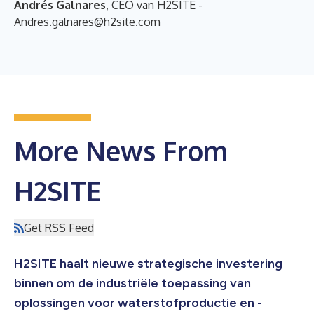
Andrés Galnares
, CEO van H2SITE -
Andres.galnares@h2site.com
More News From
H2SITE
Get RSS Feed
H2SITE haalt nieuwe strategische investering
binnen om de industriële toepassing van
oplossingen voor waterstofproductie en -