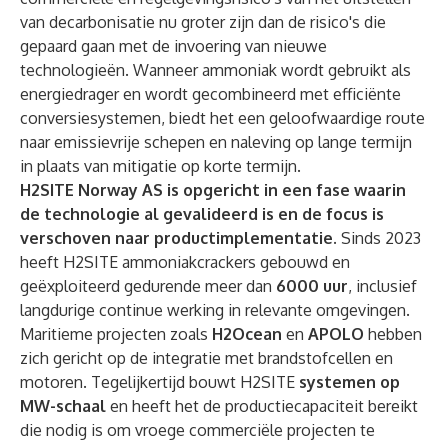
van decarbonisatie nu groter zijn dan de risico's die
gepaard gaan met de invoering van nieuwe
technologieën. Wanneer ammoniak wordt gebruikt als
energiedrager en wordt gecombineerd met efficiënte
conversiesystemen, biedt het een geloofwaardige route
naar emissievrije schepen en naleving op lange termijn
in plaats van mitigatie op korte termijn.
H2SITE Norway AS is opgericht in een fase waarin
de technologie al gevalideerd is en de focus is
verschoven naar productimplementatie.
Sinds 2023
heeft H2SITE ammoniakcrackers gebouwd en
geëxploiteerd gedurende meer dan
6000 uur
, inclusief
langdurige continue werking in relevante omgevingen.
Maritieme projecten zoals
H2Ocean
en
APOLO
hebben
zich gericht op de integratie met brandstofcellen en
motoren. Tegelijkertijd bouwt H2SITE
systemen op
MW-schaal
en heeft het de productiecapaciteit bereikt
die nodig is om vroege commerciële projecten te