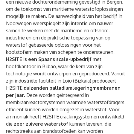
een nieuwe dochteronderneming gevestigd in Bergen,
om de toekomst van maritieme waterstofoplossingen
mogelijk te maken. De aanwezigheid van het bedrijf in
Noorwegen weerspiegelt zijn intentie om nauwer
samen te werken met de maritieme en offshore-
industrie en om de praktische toepassing van op
waterstof gebaseerde oplossingen voor het
koolstofarm maken van schepen te ondersteunen.
H2SITE is een Spaans scale-upbedrijf
met
hoofdkantoor in Bilbao, waar de kern van zijn
technologie wordt ontworpen en geproduceerd. Vanuit
zijn industriële faciliteit in Loiu (Bizkaia) produceert
H2SITE
duizenden palladiumlegeringmembranen
per jaar
. Deze worden geïntegreerd in
membraanreactorsystemen waarmee waterstofdragers
efficiënt kunnen worden omgezet in waterstof. Voor
ammoniak heeft H2SITE crackingsystemen ontwikkeld
die
zeer zuivere waterstof
kunnen leveren, die
rechtstreeks aan brandstofcellen kan worden