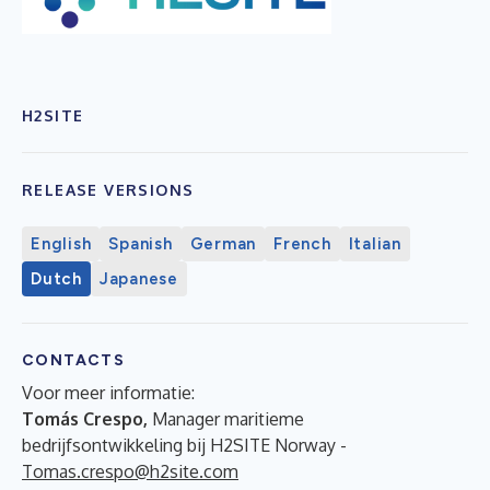
H2SITE
RELEASE VERSIONS
English
Spanish
German
French
Italian
Dutch
Japanese
CONTACTS
Voor meer informatie:
Tomás Crespo,
Manager maritieme
bedrijfsontwikkeling bij H2SITE Norway -
Tomas.crespo@h2site.com