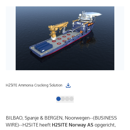
H2SITE Ammonia Cracking Solution
H2S
BILBAO, Spanje & BERGEN, Noorwegen--(
BUSINESS
WIRE
)--
H2SITE heeft
H2SITE Norway AS
opgericht,