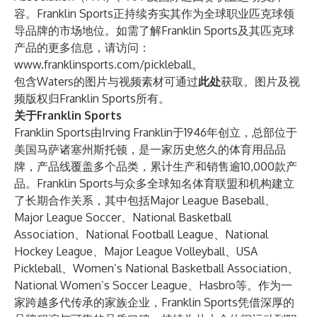
容。Franklin Sports正持续夯实其作为全球职业匹克球领
导品牌的市场地位。如需了解Franklin Sports及其匹克球
产品的更多信息，请访问：
www.franklinsports.com/pickleball
。
包含Waters的图片与视频素材可通过
此处
获取。图片及视
频版权归Franklin Sports所有。
关于Franklin Sports
Franklin Sports由Irving Franklin于1946年创立，总部位于
美国马萨诸塞州斯托顿，是一家历史悠久的体育用品品
牌，产品线覆盖多个品类，累计生产和销售逾10,000款产
品。Franklin Sports与众多全球知名体育联盟和机构建立
了长期合作关系，其中包括Major League Baseball、
Major League Soccer、National Basketball
Association、National Football League、National
Hockey League、Major League Volleyball、USA
Pickleball、Women’s National Basketball Association、
National Women’s Soccer League、Hasbro等。作为一
家跨越多代传承的家族企业，Franklin Sports凭借深厚的