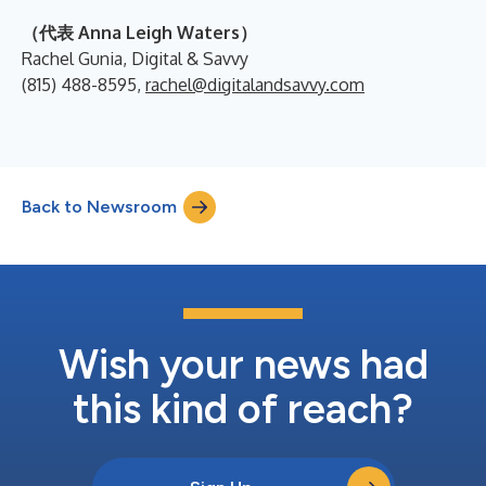
（代表 Anna Leigh Waters）
Rachel Gunia, Digital & Savvy
(815) 488-8595,
rachel@digitalandsavvy.com
Back to Newsroom
Wish your news had
this kind of reach?