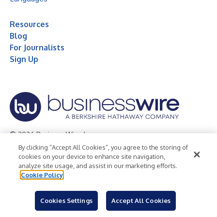
Resources
Blog
For Journalists
Sign Up
© 2026 Business Wire, Inc.
By clicking “Accept All Cookies”, you agree to the storing of
Privacy Policy
Cookie Policy
Accessibility Statement
cookies on your device to enhance site navigation,
analyze site usage, and assist in our marketing efforts.
Terms of Use
Legal
Cookie Policy
Cookies Settings
Accept All Cookies