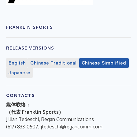
FRANKLIN SPORTS
RELEASE VERSIONS
English
Chinese Traditional
Chinese Simplified
Japanese
CONTACTS
媒体联络：
（代表 Franklin Sports）
Jillian Tedeschi, Regan Communications
(617) 833-0507,
jtedeschi@regancomm.com