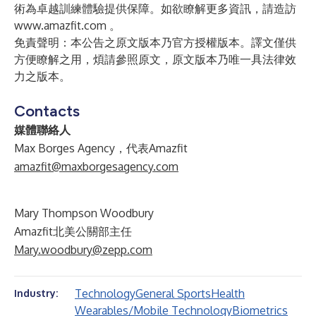
術為卓越訓練體驗提供保障。如欲瞭解更多資訊，請造訪
www.amazfit.com
。
免責聲明：本公告之原文版本乃官方授權版本。譯文僅供
方便瞭解之用，煩請參照原文，原文版本乃唯一具法律效
力之版本。
Contacts
媒體聯絡人
Max Borges Agency，代表Amazfit
amazfit@maxborgesagency.com
Mary Thompson Woodbury
Amazfit北美公關部主任
Mary.woodbury@zepp.com
Technology
General Sports
Health
Industry:
Wearables/Mobile Technology
Biometrics