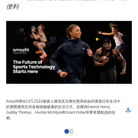
便利
Amazfit將在CES 2026展會上展現其互聯生態系統如何透過日常生活中
的實際應用支持各種積極健康的生活方式，並獲得Derrick Henry、
Gabby Thomas、Hunter McIntyre和Grant Fisher等菁英運動員的信
賴。