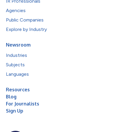
IR Professionals
Agencies
Public Companies
Explore by Industry
Newsroom
Industries
Subjects
Languages
Resources
Blog
For Journalists
Sign Up