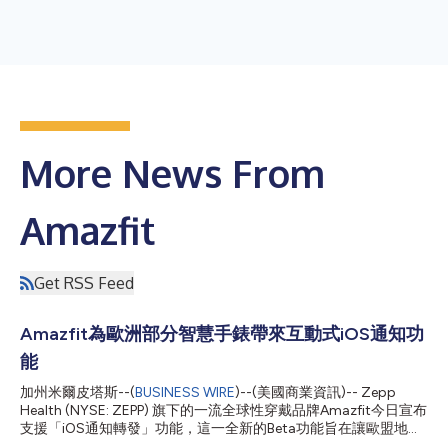
More News From
Amazfit
Get RSS Feed
Amazfit為歐洲部分智慧手錶帶來互動式iOS通知功
能
加州米爾皮塔斯--(
BUSINESS WIRE
)--(美國商業資訊)-- Zepp
Health (NYSE: ZEPP) 旗下的一流全球性穿戴品牌Amazfit今日宣布
支援「iOS通知轉發」功能，這一全新的Beta功能旨在讓歐盟地區
符合條件的iPhone使用者在指定的Amazfit智慧手錶上享受更完整