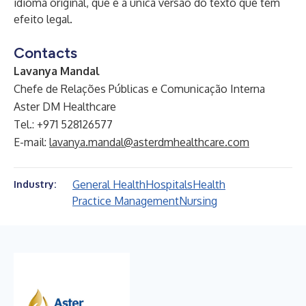
idioma original, que é a única versão do texto que tem
efeito legal.
Contacts
Lavanya Mandal
Chefe de Relações Públicas e Comunicação Interna
Aster DM Healthcare
Tel.: +971 528126577
E-mail:
lavanya.mandal@asterdmhealthcare.com
General Health
Hospitals
Health
Industry:
Practice Management
Nursing