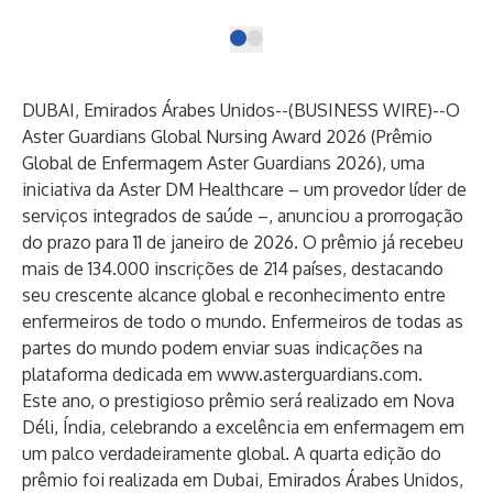
DUBAI, Emirados Árabes Unidos--(
BUSINESS WIRE
)--
O
Aster Guardians Global Nursing Award 2026 (Prêmio
Global de Enfermagem Aster Guardians 2026), uma
iniciativa da Aster DM Healthcare – um provedor líder de
serviços integrados de saúde –, anunciou a prorrogação
do prazo para 11 de janeiro de 2026. O prêmio já recebeu
mais de 134.000 inscrições de 214 países, destacando
seu crescente alcance global e reconhecimento entre
enfermeiros de todo o mundo. Enfermeiros de todas as
partes do mundo podem enviar suas indicações na
plataforma dedicada em
www.asterguardians.com
.
Este ano, o prestigioso prêmio será realizado em Nova
Déli, Índia, celebrando a excelência em enfermagem em
um palco verdadeiramente global. A quarta edição do
prêmio foi realizada em Dubai, Emirados Árabes Unidos,