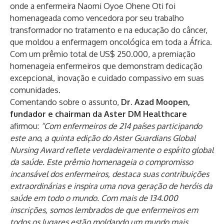
onde a enfermeira Naomi Oyoe Ohene Oti foi
homenageada como vencedora por seu trabalho
transformador no tratamento e na educação do câncer,
que moldou a enfermagem oncológica em toda a África.
Com um prêmio total de US$ 250.000, a premiação
homenageia enfermeiros que demonstram dedicação
excepcional, inovação e cuidado compassivo em suas
comunidades.
Comentando sobre o assunto,
Dr. Azad Moopen,
fundador e chairman da Aster DM Healthcare
afirmou:
“Com enfermeiros de 214 países participando
este ano, a quinta edição do Aster Guardians Global
Nursing Award reflete verdadeiramente o espírito global
da saúde. Este prêmio homenageia o compromisso
incansável dos enfermeiros, destaca suas contribuições
extraordinárias e inspira uma nova geração de heróis da
saúde em todo o mundo. Com mais de 134.000
inscrições, somos lembrados de que enfermeiros em
todos os lugares estão moldando um mundo mais