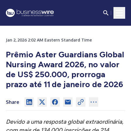
Jan 2, 2026 2:02 AM Eastern Standard Time
Prêmio Aster Guardians Global
Nursing Award 2026, no valor
de US$ 250.000, prorroga
prazo até 11
de janeiro de 2026
Share
Devido a uma resposta global extraordinária,
com mais de 134.000 inscrições de 214