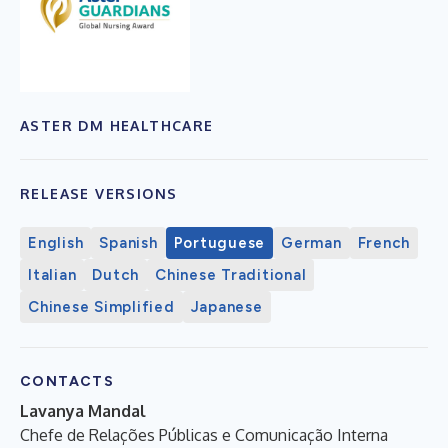
ASTER DM HEALTHCARE
RELEASE VERSIONS
English
Spanish
Portuguese
German
French
Italian
Dutch
Chinese Traditional
Chinese Simplified
Japanese
CONTACTS
Lavanya Mandal
Chefe de Relações Públicas e Comunicação Interna