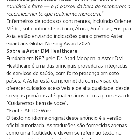
saudável e forte — e já passou da hora de receberem o
reconhecimento que realmente merecem.”
Enfermeiros de todos os continentes, incluindo Oriente
Médio, subcontinente indiano, África, Américas, Europa e
Ásia, estão enviando indicações para o prêmio Aster
Guardians Global Nursing Award 2026.
Sobre a Aster DM Healthcare
Fundada em 1987 pelo Dr. Azad Moopen, a Aster DM
Healthcare é uma das principais provedoras integradas
de serviços de saúde, com forte presença em sete
países. A Aster está comprometida com a visão de
oferecer cuidados acessíveis e de alta qualidade, desde
serviços primários até quaternários, com a promessa de
“Cuidaremos bem de você”.
*Fonte:
AETOSWire
O texto no idioma original deste anúncio é a versão
oficial autorizada. As traduções são fornecidas apenas
como uma facilidade e devem se referir ao texto no