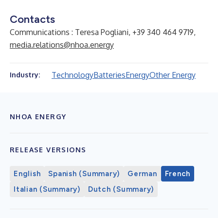
Contacts
Communications : Teresa Pogliani, +39 340 464 9719,
media.relations@nhoa.energy
Technology
Batteries
Energy
Other Energy
Industry:
NHOA ENERGY
RELEASE VERSIONS
English
Spanish (Summary)
German
French
Italian (Summary)
Dutch (Summary)