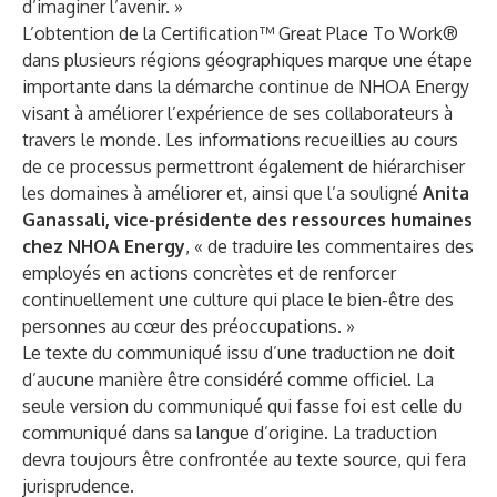
d’imaginer l’avenir. »
L’obtention de la Certification™ Great Place To Work®
dans plusieurs régions géographiques marque une étape
importante dans la démarche continue de NHOA Energy
visant à améliorer l’expérience de ses collaborateurs à
travers le monde. Les informations recueillies au cours
de ce processus permettront également de hiérarchiser
les domaines à améliorer et, ainsi que l’a souligné
Anita
Ganassali, vice-présidente des ressources humaines
chez NHOA Energy
, « de traduire les commentaires des
employés en actions concrètes et de renforcer
continuellement une culture qui place le bien-être des
personnes au cœur des préoccupations. »
Le texte du communiqué issu d’une traduction ne doit
d’aucune manière être considéré comme officiel. La
seule version du communiqué qui fasse foi est celle du
communiqué dans sa langue d’origine. La traduction
devra toujours être confrontée au texte source, qui fera
jurisprudence.