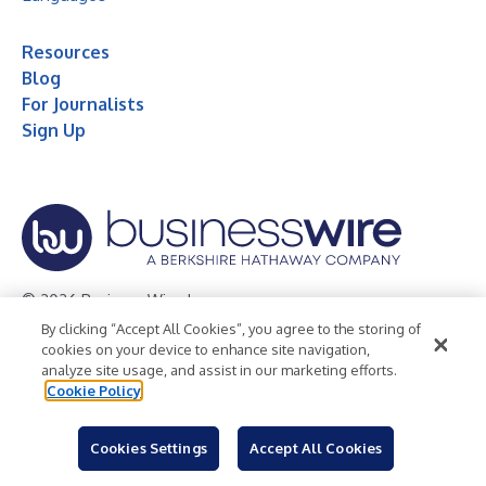
Resources
Blog
For Journalists
Sign Up
© 2026 Business Wire, Inc.
By clicking “Accept All Cookies”, you agree to the storing of
Privacy Policy
Cookie Policy
Accessibility Statement
cookies on your device to enhance site navigation,
analyze site usage, and assist in our marketing efforts.
Terms of Use
Legal
Cookie Policy
Cookies Settings
Accept All Cookies