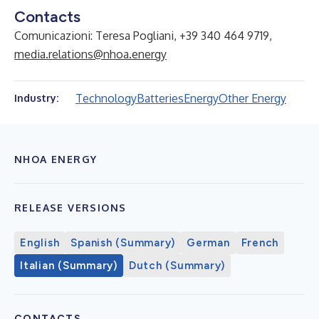
Contacts
Comunicazioni: Teresa Pogliani, +39 340 464 9719,
media.relations@nhoa.energy
Technology
Batteries
Energy
Other Energy
Industry:
NHOA ENERGY
RELEASE VERSIONS
English
Spanish (Summary)
German
French
Italian (Summary)
Dutch (Summary)
CONTACTS