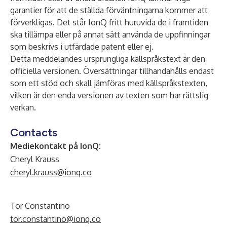
garantier för att de ställda förväntningarna kommer att
förverkligas. Det står IonQ fritt huruvida de i framtiden
ska tillämpa eller på annat sätt använda de uppfinningar
som beskrivs i utfärdade patent eller ej.
Detta meddelandes ursprungliga källspråkstext är den
officiella versionen. Översättningar tillhandahålls endast
som ett stöd och skall jämföras med källspråkstexten,
vilken är den enda versionen av texten som har rättslig
verkan.
Contacts
Mediekontakt på IonQ:
Cheryl Krauss
cheryl.krauss@ionq.co
Tor Constantino
tor.constantino@ionq.co