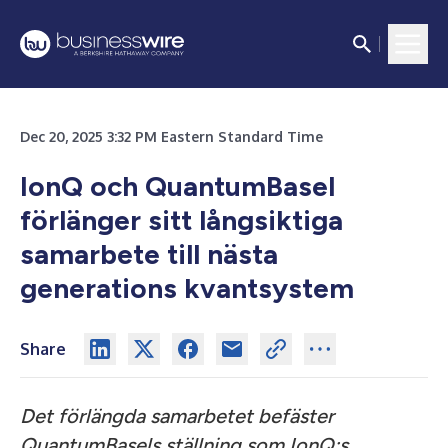
Dec 20, 2025 3:32 PM Eastern Standard Time
IonQ och QuantumBasel
förlänger sitt långsiktiga
samarbete till nästa
generations kvantsystem
Share
Det förlängda samarbetet befäster
QuantumBasels ställning som IonQ:s