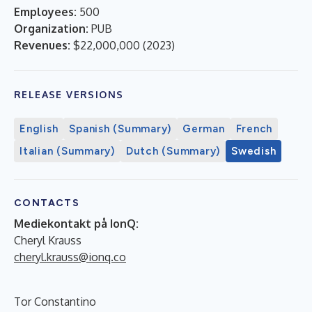
Employees:
500
Organization:
PUB
Revenues:
$22,000,000
(
2023
)
RELEASE VERSIONS
English
Spanish (Summary)
German
French
Italian (Summary)
Dutch (Summary)
Swedish
CONTACTS
Mediekontakt på IonQ:
Cheryl Krauss
cheryl.krauss@ionq.co
Tor Constantino