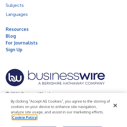
Subjects
Languages
Resources
Blog
For Journalists
Sign Up
© 2026 Business Wire, Inc.
By clicking “Accept All Cookies”, you agree to the storing of
Privacy Policy
Cookie Policy
Accessibility Statement
cookies on your device to enhance site navigation,
analyze site usage, and assist in our marketing efforts.
Terms of Use
Legal
Cookie Policy