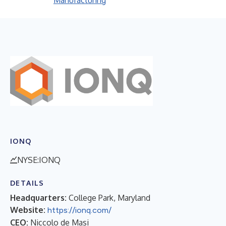
Manufacturing
IONQ
NYSE:IONQ
DETAILS
Headquarters:
College Park, Maryland
Website:
https://ionq.com/
CEO:
Niccolo de Masi