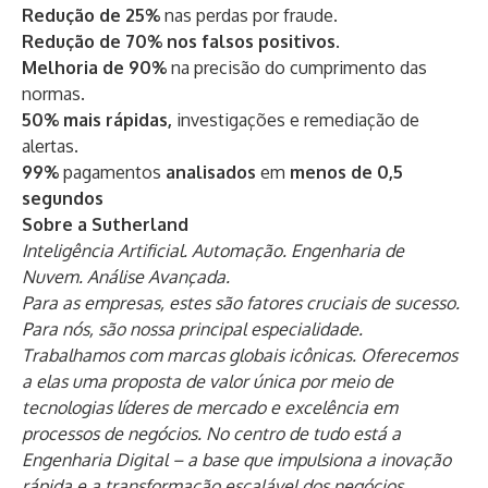
Redução de 25%
nas perdas por fraude.
Redução de 70% nos falsos positivos
.
Melhoria de 90%
na precisão do cumprimento das
normas.
50% mais rápidas,
investigações e remediação de
alertas.
99%
pagamentos
analisados
em
menos de 0,5
segundos
Sobre a Sutherland
Inteligência Artificial. Automação. Engenharia de
Nuvem. Análise Avançada.
Para as empresas, estes são fatores cruciais de sucesso.
Para nós, são nossa principal especialidade.
Trabalhamos com marcas globais icônicas. Oferecemos
a elas uma proposta de valor única por meio de
tecnologias líderes de mercado e excelência em
processos de negócios. No centro de tudo está a
Engenharia Digital – a base que impulsiona a inovação
rápida e a transformação escalável dos negócios.