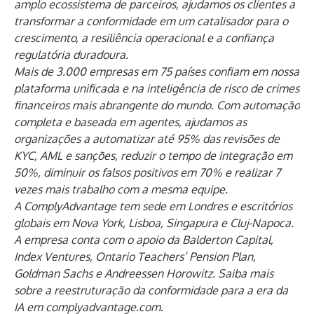
amplo ecossistema de parceiros, ajudamos os clientes a
transformar a conformidade em um catalisador para o
crescimento, a resiliência operacional e a confiança
regulatória duradoura.
Mais de 3.000 empresas em 75 países confiam em nossa
plataforma unificada e na inteligência de risco de crimes
financeiros mais abrangente do mundo. Com automação
completa e baseada em agentes, ajudamos as
organizações a automatizar até 95% das revisões de
KYC, AML e sanções, reduzir o tempo de integração em
50%, diminuir os falsos positivos em 70% e realizar 7
vezes mais trabalho com a mesma equipe.
A ComplyAdvantage tem sede em Londres e escritórios
globais em Nova York, Lisboa, Singapura e Cluj-Napoca.
A empresa conta com o apoio da Balderton Capital,
Index Ventures, Ontario Teachers’ Pension Plan,
Goldman Sachs e Andreessen Horowitz. Saiba mais
sobre a reestruturação da conformidade para a era da
IA ​​em
complyadvantage.com
.