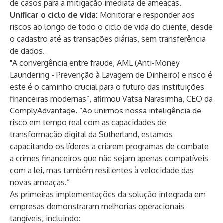
de casos para a mitigação imediata de ameaças.
Unificar o ciclo de vida:
Monitorar e responder aos
riscos ao longo de todo o ciclo de vida do cliente, desde
o cadastro até as transações diárias, sem transferência
de dados.
"A convergência entre fraude, AML (Anti-Money
Laundering - Prevenção à Lavagem de Dinheiro) e risco é
este
é o caminho crucial para o futuro das instituições
financeiras modernas”, afirmou Vatsa Narasimha, CEO da
ComplyAdvantage. “Ao unirmos nossa inteligência de
risco em tempo real com as capacidades de
transformação digital da Sutherland, estamos
capacitando os líderes a criarem programas de combate
a crimes financeiros que não sejam apenas compatíveis
com a lei, mas também resilientes à velocidade das
novas ameaças.”
As primeiras implementações da solução integrada em
empresas demonstraram melhorias operacionais
tangíveis, incluindo: