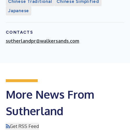
Chinese Traditional
Chinese Simplified
Japanese
CONTACTS
sutherlandpr@walkersands.com
More News From
Sutherland
Get RSS Feed