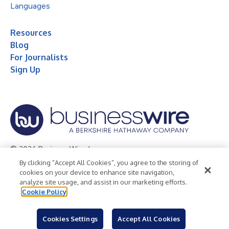
Languages
Resources
Blog
For Journalists
Sign Up
© 2026 Business Wire, Inc.
By clicking “Accept All Cookies”, you agree to the storing of
Privacy Policy
Cookie Policy
Accessibility Statement
cookies on your device to enhance site navigation,
analyze site usage, and assist in our marketing efforts.
Terms of Use
Legal
Cookie Policy
Cookies Settings
Accept All Cookies