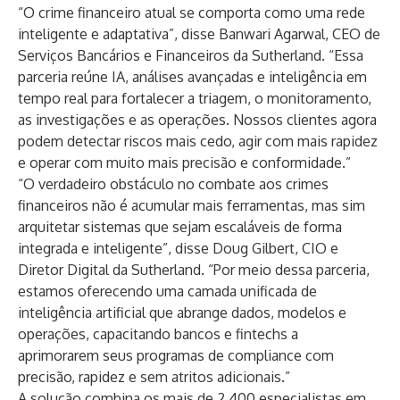
“O crime financeiro atual se comporta como uma rede
inteligente e adaptativa”, disse Banwari Agarwal, CEO de
Serviços Bancários e Financeiros da Sutherland. “Essa
parceria reúne IA, análises avançadas e inteligência em
tempo real para fortalecer a triagem, o monitoramento,
as investigações e as operações. Nossos clientes agora
podem detectar riscos mais cedo, agir com mais rapidez
e operar com muito mais precisão e conformidade.”
“O verdadeiro obstáculo no combate aos crimes
financeiros não é acumular mais ferramentas, mas sim
arquitetar sistemas que sejam escaláveis ​​de forma
integrada e inteligente”, disse Doug Gilbert, CIO e
Diretor Digital da Sutherland. “Por meio dessa parceria,
estamos oferecendo uma camada unificada de
inteligência artificial que abrange dados, modelos e
operações, capacitando bancos e fintechs a
aprimorarem seus programas de compliance com
precisão, rapidez e sem atritos adicionais.”
A solução combina os mais de 2.400 especialistas em