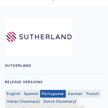
SUTHERLAND
RELEASE VERSIONS
English
Spanish
Portuguese
German
French
Italian (Summary)
Dutch (Summary)