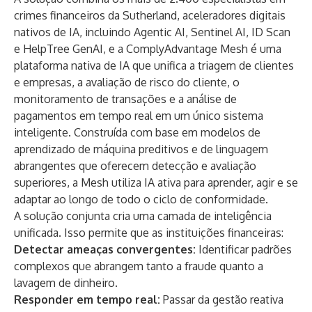
crimes financeiros da Sutherland, aceleradores digitais
nativos de IA, incluindo Agentic AI, Sentinel AI, ID Scan
e HelpTree GenAI, e a
ComplyAdvantage
Mesh
é uma
plataforma nativa de IA que unifica a triagem de clientes
e empresas, a avaliação de risco do cliente, o
monitoramento de transações e a análise de
pagamentos em tempo real em um único sistema
inteligente. Construída com base em modelos de
aprendizado de máquina preditivos e de linguagem
abrangentes que oferecem detecção e avaliação
superiores, a Mesh utiliza IA ativa para aprender, agir e se
adaptar ao longo de todo o ciclo de conformidade.
A solução conjunta cria uma camada de inteligência
unificada. Isso permite que as instituições financeiras:
Detectar ameaças convergentes:
Identificar padrões
complexos que abrangem tanto a fraude quanto a
lavagem de dinheiro.
Responder em tempo real:
Passar da gestão reativa