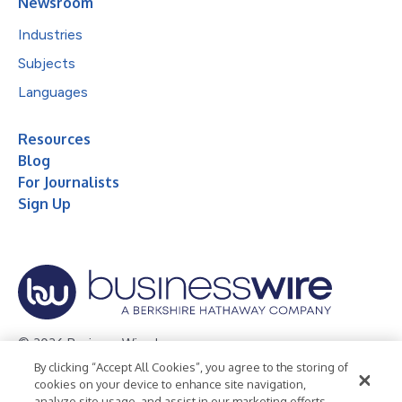
Newsroom
Industries
Subjects
Languages
Resources
Blog
For Journalists
Sign Up
© 2026 Business Wire, Inc.
By clicking “Accept All Cookies”, you agree to the storing of
Privacy Policy
Cookie Policy
Accessibility Statement
cookies on your device to enhance site navigation,
analyze site usage, and assist in our marketing efforts.