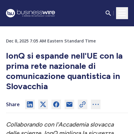
Dec 8, 2025 7:05 AM Eastern Standard Time
IonQ si espande nell'UE con la
prima rete nazionale di
comunicazione quantistica in
Slovacchia
Share
Collaborando con l'Accademia slovacca
delle scienze, IonQ migliora la sicurezza