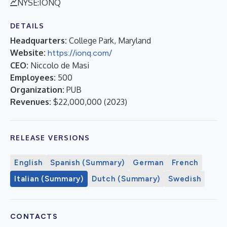
NYSE:IONQ
DETAILS
Headquarters:
College Park, Maryland
Website:
https://ionq.com/
CEO:
Niccolo de Masi
Employees:
500
Organization:
PUB
Revenues:
$22,000,000
(
2023
)
RELEASE VERSIONS
English
Spanish (Summary)
German
French
Italian (Summary)
Dutch (Summary)
Swedish
CONTACTS