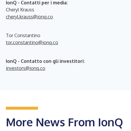
IonQ - Contatti per i media:
Cheryl Krauss
cheryl.krauss@ionq.co
Tor Constantino
tor.constantino@ionq.co
IonQ - Contatto con gli investitori:
investors@ionq.co
More News From IonQ