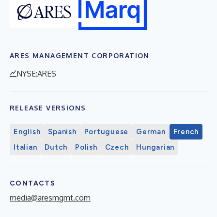
ARES MANAGEMENT CORPORATION
NYSE:ARES
RELEASE VERSIONS
English
Spanish
Portuguese
German
French
Italian
Dutch
Polish
Czech
Hungarian
CONTACTS
media@aresmgmt.com