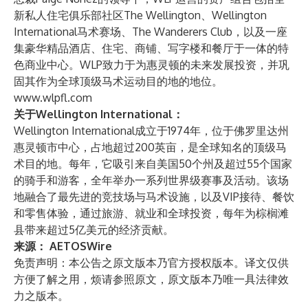
新私人住宅俱乐部社区The Wellington、Wellington
International马术赛场、The Wanderers Club，以及一座
集豪华精品酒店、住宅、商铺、写字楼和餐厅于一体的特
色商业中心。WLP致力于为惠灵顿的未来发展投资，并巩
固其作为全球顶级马术运动目的地的地位。
www.wlpfl.com
关于Wellington International：
Wellington International成立于1974年，位于佛罗里达州
惠灵顿市中心，占地超过200英亩，是全球知名的顶级马
术目的地。每年，它吸引来自美国50个州及超过55个国家
的骑手和游客，全年举办一系列世界级赛事及活动。该场
地融合了最先进的竞技场与马术设施，以及VIP接待、餐饮
和零售体验，通过旅游、就业和全球投资，每年为棕榈滩
县带来超过5亿美元的经济贡献。
来源：
AETOSWire
免责声明：本公告之原文版本乃官方授权版本。译文仅供
方便了解之用，烦请参照原文，原文版本乃唯一具法律效
力之版本。