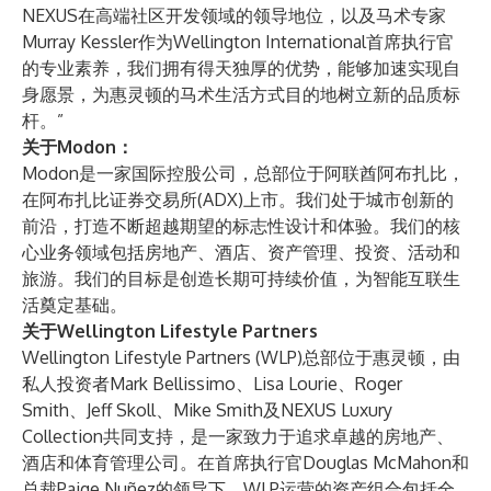
NEXUS在高端社区开发领域的领导地位，以及马术专家
Murray Kessler作为Wellington International首席执行官
的专业素养，我们拥有得天独厚的优势，能够加速实现自
身愿景，为惠灵顿的马术生活方式目的地树立新的品质标
杆。”
关于Modon：
Modon是一家国际控股公司，总部位于阿联酋阿布扎比，
在阿布扎比证券交易所(ADX)上市。我们处于城市创新的
前沿，打造不断超越期望的标志性设计和体验。我们的核
心业务领域包括房地产、酒店、资产管理、投资、活动和
旅游。我们的目标是创造长期可持续价值，为智能互联生
活奠定基础。
关于Wellington Lifestyle Partners
Wellington Lifestyle Partners (WLP)总部位于惠灵顿，由
私人投资者Mark Bellissimo、Lisa Lourie、Roger
Smith、Jeff Skoll、Mike Smith及NEXUS Luxury
Collection共同支持，是一家致力于追求卓越的房地产、
酒店和体育管理公司。在首席执行官Douglas McMahon和
总裁Paige Nuñez的领导下，WLP运营的资产组合包括全