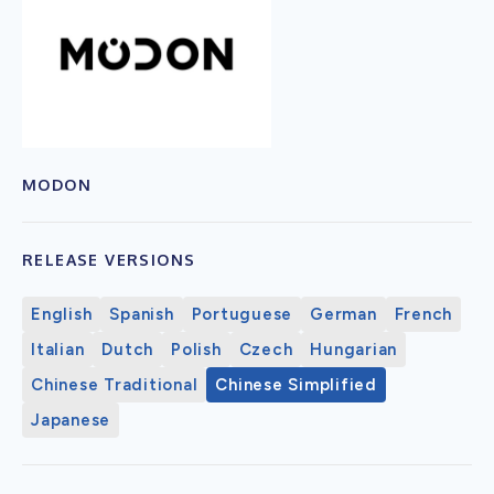
MODON
RELEASE VERSIONS
English
Spanish
Portuguese
German
French
Italian
Dutch
Polish
Czech
Hungarian
Chinese Traditional
Chinese Simplified
Japanese