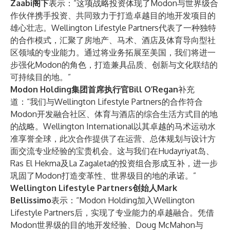
Zaabi阁下
表示：“这项战略投资体现了Modon与世界级合
作伙伴携手投资、共同致力于打造卓越目的地开发项目的
雄心壮志。Wellington Lifestyle Partners代表了一种独特
的合作模式，汇聚了房地产、马术、酒店及体育导向型社
区领域的专业能力。通过将业务拓展至美国，我们将进一
步强化Modon的角色，打造兼具品质、创新与文化联结的
可持续目的地。”
Modon Holding集团首席执行官Bill O’Regan
补充
道：“我们与Wellington Lifestyle Partners的合作符合
Modon开发融合社区、体育与酒店的综合生活方式目的地
的战略。Wellington International以其卓越的马术运动水
准享誉全球，此次合作提供了在运营、总体规划与设计方
面交流专业经验的宝贵机会。这与我们在Hudayriyat岛、
Ras El Hekma及La Zagaleta的投资组合形成互补，进一步
巩固了Modon打造变革性、世界级目的地的承诺。”
Wellington Lifestyle Partners创始人Mark
Bellissimo
表示：“Modon Holding加入Wellington
Lifestyle Partners后，实现了专业能力的卓越融合。凭借
Modon世界级的目的地开发经验、Doug McMahon与