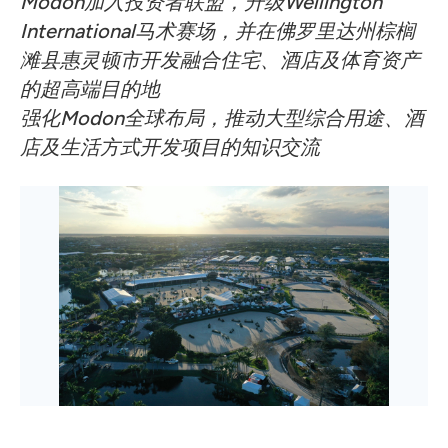
Modon加入投资者联盟，升级Wellington
International马术赛场，并在佛罗里达州棕榈
滩县惠灵顿市开发融合住宅、酒店及体育资产
的超高端目的地
强化Modon全球布局，推动大型综合用途、酒
店及生活方式开发项目的知识交流