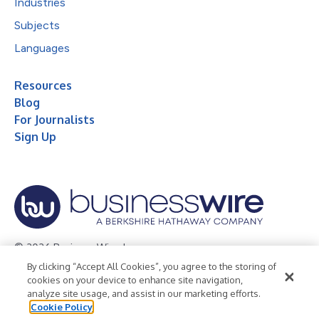
Industries
Subjects
Languages
Resources
Blog
For Journalists
Sign Up
© 2026 Business Wire, Inc.
By clicking “Accept All Cookies”, you agree to the storing of
Privacy Policy
Cookie Policy
Accessibility Statement
cookies on your device to enhance site navigation,
analyze site usage, and assist in our marketing efforts.
Terms of Use
Legal
Cookie Policy