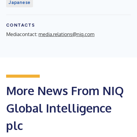
Japanese
CONTACTS
Mediacontact:
media.relations@niq.com
More News From NIQ
Global Intelligence
plc