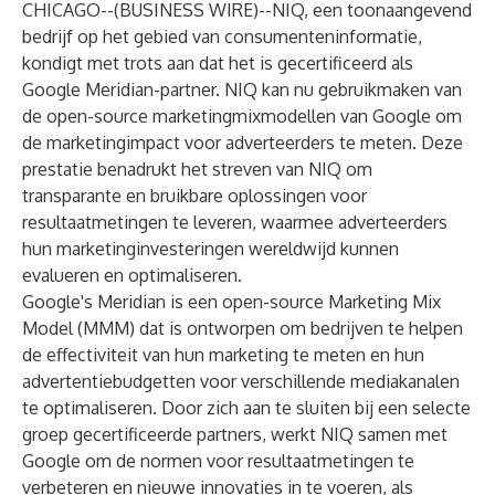
CHICAGO--(
BUSINESS WIRE
)--
NIQ, een toonaangevend
bedrijf op het gebied van consumenteninformatie,
kondigt met trots aan dat het is gecertificeerd als
Google Meridian-partner. NIQ kan nu gebruikmaken van
de open-source marketingmixmodellen van Google om
de marketingimpact voor adverteerders te meten. Deze
prestatie benadrukt het streven van NIQ om
transparante en bruikbare oplossingen voor
resultaatmetingen te leveren, waarmee adverteerders
hun marketinginvesteringen wereldwijd kunnen
evalueren en optimaliseren.
Google's Meridian is een open-source Marketing Mix
Model (MMM) dat is ontworpen om bedrijven te helpen
de effectiviteit van hun marketing te meten en hun
advertentiebudgetten voor verschillende mediakanalen
te optimaliseren. Door zich aan te sluiten bij een selecte
groep gecertificeerde partners, werkt NIQ samen met
Google om de normen voor resultaatmetingen te
verbeteren en nieuwe innovaties in te voeren, als