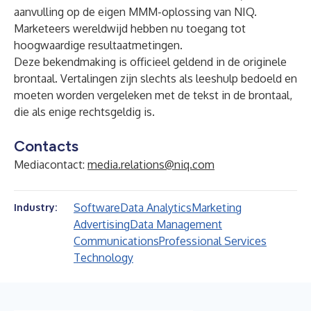
aanvulling op de eigen MMM-oplossing van NIQ.
Marketeers wereldwijd hebben nu toegang tot
hoogwaardige resultaatmetingen.
Deze bekendmaking is officieel geldend in de originele
brontaal. Vertalingen zijn slechts als leeshulp bedoeld en
moeten worden vergeleken met de tekst in de brontaal,
die als enige rechtsgeldig is.
Contacts
Mediacontact:
media.relations@niq.com
Software
Data Analytics
Marketing
Industry:
Advertising
Data Management
Communications
Professional Services
Technology