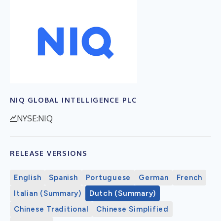
NIQ GLOBAL INTELLIGENCE PLC
NYSE:NIQ
RELEASE VERSIONS
English
Spanish
Portuguese
German
French
Italian (Summary)
Dutch (Summary)
Chinese Traditional
Chinese Simplified