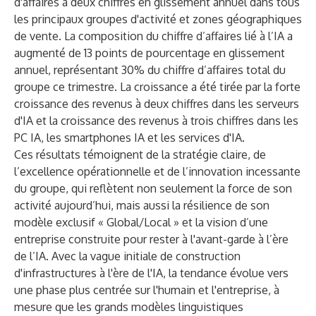
d'affaires à deux chiffres en glissement annuel dans tous
les principaux groupes d'activité et zones géographiques
de vente. La composition du chiffre d’affaires lié à l’IA a
augmenté de 13 points de pourcentage en glissement
annuel, représentant 30% du chiffre d’affaires total du
groupe ce trimestre. La croissance a été tirée par la forte
croissance des revenus à deux chiffres dans les serveurs
d'IA et la croissance des revenus à trois chiffres dans les
PC IA, les smartphones IA et les services d'IA.
Ces résultats témoignent de la stratégie claire, de
l’excellence opérationnelle et de l’innovation incessante
du groupe, qui reflètent non seulement la force de son
activité aujourd’hui, mais aussi la résilience de son
modèle exclusif « Global/Local » et la vision d’une
entreprise construite pour rester à l'avant-garde à l’ère
de l’IA. Avec la vague initiale de construction
d'infrastructures à l'ère de l'IA, la tendance évolue vers
une phase plus centrée sur l'humain et l'entreprise, à
mesure que les grands modèles linguistiques