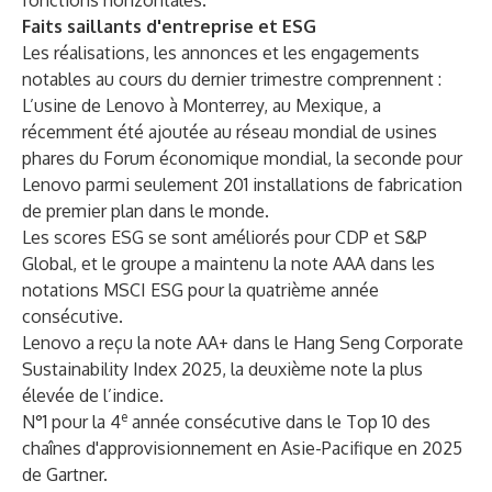
fonctions horizontales.
Faits saillants d'entreprise et ESG
Les réalisations, les annonces et les engagements
notables au cours du dernier trimestre comprennent :
L’usine de Lenovo à Monterrey, au Mexique, a
récemment été ajoutée au
réseau mondial de usines
phares du Forum économique mondial
, la seconde pour
Lenovo parmi seulement 201 installations de fabrication
de premier plan dans le monde.
Les scores ESG se sont améliorés pour CDP et S&P
Global, et le groupe
a maintenu la note AAA
dans les
notations MSCI ESG pour la quatrième année
consécutive.
Lenovo
a reçu la note AA+
dans le Hang Seng Corporate
Sustainability Index 2025, la deuxième note la plus
élevée de l’indice.
e
N°1 pour la 4
année consécutive dans le
Top 10 des
chaînes d'approvisionnement en Asie-Pacifique en 2025
de Gartner
.