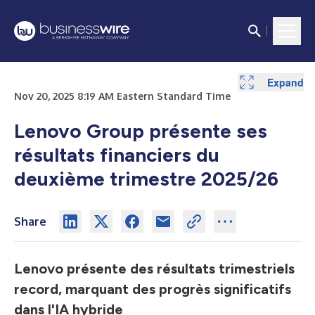
Expand
Expand
Nov 20, 2025 8:19 AM Eastern Standard Time
Lenovo Group présente ses
résultats financiers du
deuxième trimestre 2025/26
Share
Lenovo présente des résultats trimestriels
record, marquant des progrès significatifs
dans l'IA hybride