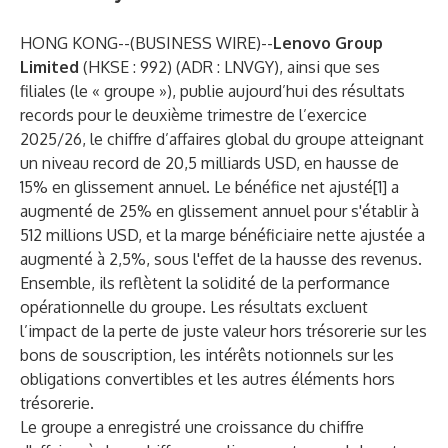
HONG KONG--(
BUSINESS WIRE
)--
Lenovo Group
Limited
(HKSE : 992) (ADR : LNVGY), ainsi que ses
filiales (le « groupe »), publie aujourd’hui des résultats
records pour le deuxième trimestre de l’exercice
2025/26, le chiffre d’affaires global du groupe atteignant
un niveau record de 20,5 milliards USD, en hausse de
15% en glissement annuel. Le bénéfice net ajusté[1] a
augmenté de 25% en glissement annuel pour s'établir à
512 millions USD, et la marge bénéficiaire nette ajustée a
augmenté à 2,5%, sous l'effet de la hausse des revenus.
Ensemble, ils reflètent la solidité de la performance
opérationnelle du groupe. Les résultats excluent
l’impact de la perte de juste valeur hors trésorerie sur les
bons de souscription, les intérêts notionnels sur les
obligations convertibles et les autres éléments hors
trésorerie.
Le groupe a enregistré une croissance du chiffre