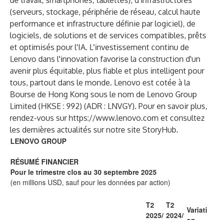
de travail, smartphones, tablettes), d'infrastructures
(serveurs, stockage, périphérie de réseau, calcul haute
performance et infrastructure définie par logiciel), de
logiciels, de solutions et de services compatibles, prêts
et optimisés pour l'IA. L'investissement continu de
Lenovo dans l'innovation favorise la construction d'un
avenir plus équitable, plus fiable et plus intelligent pour
tous, partout dans le monde. Lenovo est cotée à la
Bourse de Hong Kong sous le nom de Lenovo Group
Limited (HKSE : 992) (ADR : LNVGY). Pour en savoir plus,
rendez-vous sur
https://www.lenovo.com
et consultez
les dernières actualités sur notre site
StoryHub
.
LENOVO GROUP
RÉSUMÉ FINANCIER
Pour le trimestre clos au 30 septembre 2025
(en millions USD, sauf pour les données par action)
T2
T2
Variati
2025/
2024/