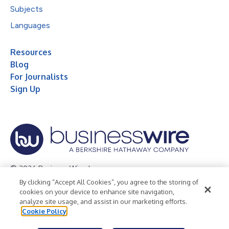
Subjects
Languages
Resources
Blog
For Journalists
Sign Up
© 2026 Business Wire, Inc.
By clicking “Accept All Cookies”, you agree to the storing of
Privacy Policy
Cookie Policy
Accessibility Statement
cookies on your device to enhance site navigation,
analyze site usage, and assist in our marketing efforts.
Terms of Use
Legal
Cookie Policy