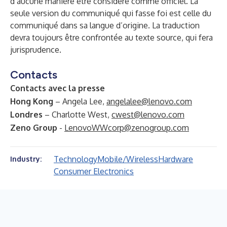
d’aucune manière être considéré comme officiel. La
seule version du communiqué qui fasse foi est celle du
communiqué dans sa langue d’origine. La traduction
devra toujours être confrontée au texte source, qui fera
jurisprudence.
Contacts
Contacts avec la presse
Hong Kong
– Angela Lee,
angelalee@lenovo.com
Londres
– Charlotte West,
cwest@lenovo.com
Zeno Group
-
LenovoWWcorp@zenogroup.com
Technology
Mobile/Wireless
Hardware
Industry:
Consumer Electronics