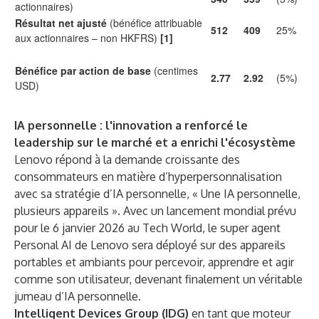
actionnaires)
Résultat net ajusté
(bénéfice attribuable
512
409
25%
aux actionnaires – non HKFRS)
[1]
Bénéfice par action de base
(centimes
2.77
2.92
(5%)
USD)
IA personnelle : l'innovation a renforcé le
leadership sur le marché et a enrichi l'écosystème
Lenovo répond à la demande croissante des
consommateurs en matière d’hyperpersonnalisation
avec sa stratégie d’IA personnelle, « Une IA personnelle,
plusieurs appareils ». Avec un lancement mondial prévu
pour le
6 janvier 2026 au Tech World
, le super agent
Personal AI de Lenovo sera déployé sur des appareils
portables et ambiants pour percevoir, apprendre et agir
comme son utilisateur, devenant finalement un véritable
jumeau d’IA personnelle.
Intelligent Devices Group (IDG)
en tant que moteur