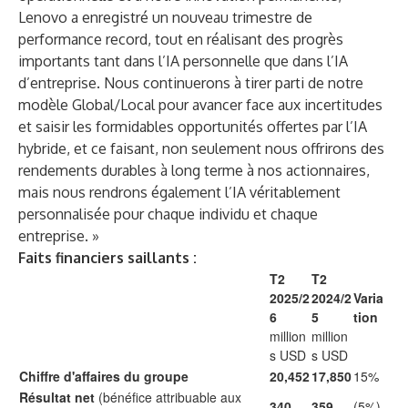
Lenovo a enregistré un nouveau trimestre de
performance record, tout en réalisant des progrès
importants tant dans l’IA personnelle que dans l’IA
d’entreprise. Nous continuerons à tirer parti de notre
modèle Global/Local pour avancer face aux incertitudes
et saisir les formidables opportunités offertes par l’IA
hybride, et ce faisant, non seulement nous offrirons des
rendements durables à long terme à nos actionnaires,
mais nous rendrons également l’IA véritablement
personnalisée pour chaque individu et chaque
entreprise. »
Faits financiers saillants :
T2
T2
2025/2
2024/2
Varia
6
5
tion
million
million
s USD
s USD
Chiffre d'affaires du groupe
20,452
17,850
15%
Résultat net
(bénéfice attribuable aux
340
359
(5%)