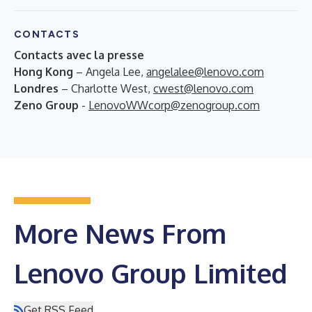
CONTACTS
Contacts avec la presse
Hong Kong
– Angela Lee,
angelalee@lenovo.com
Londres
– Charlotte West,
cwest@lenovo.com
Zeno Group
-
LenovoWWcorp@zenogroup.com
More News From
Lenovo Group Limited
Get RSS Feed