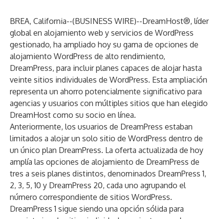
BREA, California--(
BUSINESS WIRE
)--
DreamHost®, líder
global en alojamiento
web y servicios
de
WordPress
gestionado
, ha ampliado hoy su gama de opciones de
alojamiento WordPress de alto rendimiento,
DreamPress, para incluir planes capaces de alojar hasta
veinte sitios individuales de WordPress. Esta ampliación
representa un ahorro potencialmente significativo para
agencias y usuarios con múltiples sitios que han elegido
DreamHost como su socio en línea.
Anteriormente, los usuarios de DreamPress estaban
limitados a alojar un solo sitio de WordPress dentro de
un único plan DreamPress. La oferta actualizada de hoy
amplía las opciones de alojamiento de DreamPress de
tres a seis planes distintos, denominados DreamPress 1,
2, 3, 5, 10 y DreamPress 20, cada uno agrupando el
número correspondiente de sitios WordPress.
DreamPress 1 sigue siendo una opción sólida para