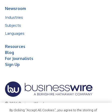
Newsroom
Industries
Subjects
Languages
Resources
Blog
For Journalists
Sign Up
© 2026 Business Wire, Inc.
By clicking “Accept All Cookies”, you agree to the storing of