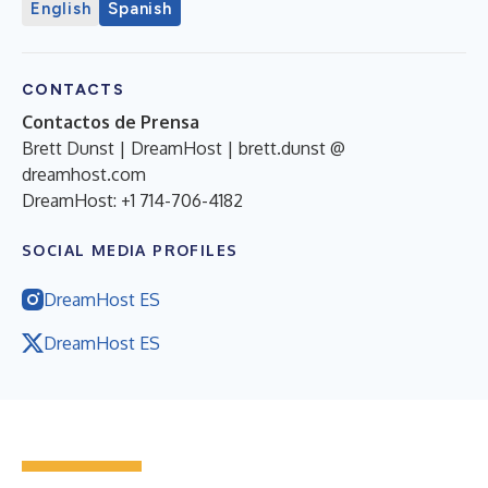
English
Spanish
CONTACTS
Contactos de Prensa
Brett Dunst | DreamHost | brett.dunst @
dreamhost.com
DreamHost: +1 714-706-4182
SOCIAL MEDIA PROFILES
DreamHost ES
DreamHost ES