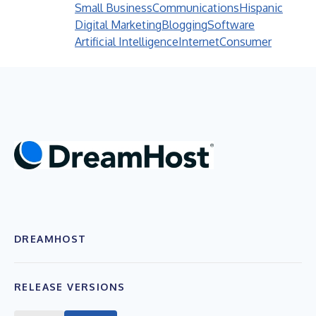
Small Business
Communications
Hispanic
Digital Marketing
Blogging
Software
Artificial Intelligence
Internet
Consumer
DREAMHOST
RELEASE VERSIONS