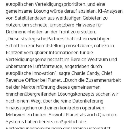
europäischen Verteidigungsprioritäten, und eine
gemeinsame Lösung würde darauf abzielen, KI-Analysen
von Satellitendaten aus weitläufigen Gebieten zu
nutzen, um schnelle, umsetzbare Hinweise für
Drohneneinheiten an der Front zu erstellen.
„Diese strategische Partnerschaft ist ein wichtiger
Schritt hin zur Bereitstellung umsetzbarer, nahezu in
Echtzeit verfügbarer Informationen für die
Verteidigungsgemeinschaft im Bereich Weltraum und
unbemannte Luftfahrzeuge, angetrieben durch
europäische Innovation”, sagte Charlie Candy, Chief
Revenue Officer bei Planet. „Durch die Zusammenarbeit
bei der Markteinführung dieses gemeinsamen
branchenübergreifenden Lösungskonzepts suchen wir
nach einem Weg, über die reine Datenlieferung
hinauszugehen und einen konkreten operativen
Mehrwert zu bieten. Sowohl Planet als auch Quantum
Systems haben bereits maßgeblich die
Verteidigungsbemühungen der Ukraine unterstützt.