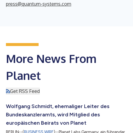
press@quantum-systems.com
More News From
Planet
Get RSS Feed
Wolfgang Schmidt, ehemaliger Leiter des
Bundeskanzleramts, wird Mitglied des
europäischen Beirats von Planet
BERLIN--(
BUSINESS WIRE
)--Planet Labs Germany, ein führender