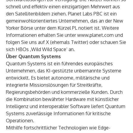
schnell und effektiv einen einzigartigen Mehrwert aus
den Satellitenbildern ziehen. Planet Labs PBC ist ein
gemeinwohlorientiertes Unternehmen, das an der New
Yorker Börse unter dem Kürzel PL notiert ist. Weitere
Informationen erhalten Sie unter
www.planet.com
und
folgen Sie uns auf X (ehemals Twitter) oder schauen Sie
sich HBOs ‚Wild Wild Space‘ an.
Über Quantum Systems
Quantum Systems ist ein führendes europäisches
Unternehmen, das KI-gestützte unbemannte Systeme
entwickelt. Es bietet autonome, militärische und
integrierte Missionslösungen für Streitkräfte,
Regierungsbehörden und kommerzielle Kunden. Durch
die Kombination bewährter Hardware mit künstlicher
Intelligenz und interoperabler Software liefert Quantum
Systems zuverlässige Informationen für kritische
Operationen.
Mithilfe fortschrittlicher Technologien wie Edge-