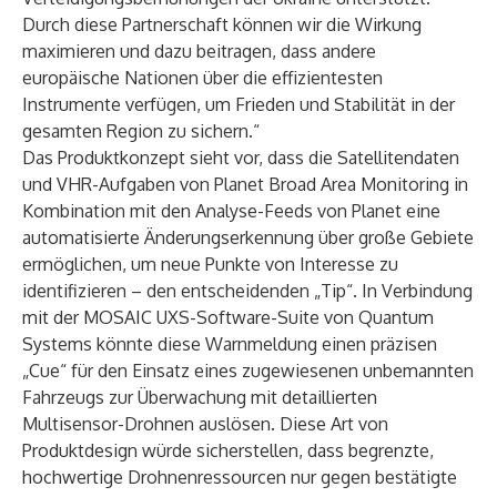
Durch diese Partnerschaft können wir die Wirkung
maximieren und dazu beitragen, dass andere
europäische Nationen über die effizientesten
Instrumente verfügen, um Frieden und Stabilität in der
gesamten Region zu sichern.“
Das Produktkonzept sieht vor, dass die Satellitendaten
und VHR-Aufgaben von Planet Broad Area Monitoring in
Kombination mit den Analyse-Feeds von Planet eine
automatisierte Änderungserkennung über große Gebiete
ermöglichen, um neue Punkte von Interesse zu
identifizieren – den entscheidenden „Tip“. In Verbindung
mit der MOSAIC UXS-Software-Suite von Quantum
Systems könnte diese Warnmeldung einen präzisen
„Cue“ für den Einsatz eines zugewiesenen unbemannten
Fahrzeugs zur Überwachung mit detaillierten
Multisensor-Drohnen auslösen. Diese Art von
Produktdesign würde sicherstellen, dass begrenzte,
hochwertige Drohnenressourcen nur gegen bestätigte