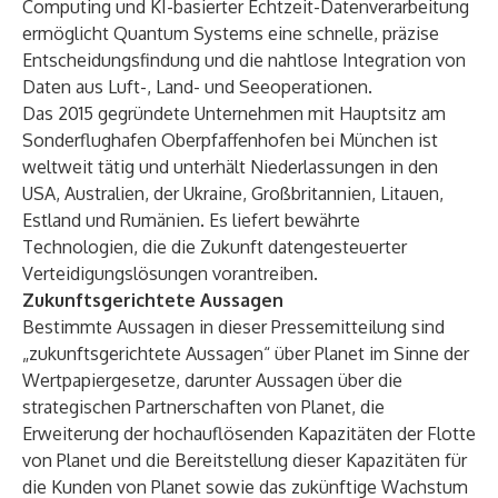
Computing und KI-basierter Echtzeit-Datenverarbeitung
ermöglicht Quantum Systems eine schnelle, präzise
Entscheidungsfindung und die nahtlose Integration von
Daten aus Luft-, Land- und Seeoperationen.
Das 2015 gegründete Unternehmen mit Hauptsitz am
Sonderflughafen Oberpfaffenhofen bei München ist
weltweit tätig und unterhält Niederlassungen in den
USA, Australien, der Ukraine, Großbritannien, Litauen,
Estland und Rumänien. Es liefert bewährte
Technologien, die die Zukunft datengesteuerter
Verteidigungslösungen vorantreiben.
Zukunftsgerichtete Aussagen
Bestimmte Aussagen in dieser Pressemitteilung sind
„zukunftsgerichtete Aussagen“ über Planet im Sinne der
Wertpapiergesetze, darunter Aussagen über die
strategischen Partnerschaften von Planet, die
Erweiterung der hochauflösenden Kapazitäten der Flotte
von Planet und die Bereitstellung dieser Kapazitäten für
die Kunden von Planet sowie das zukünftige Wachstum