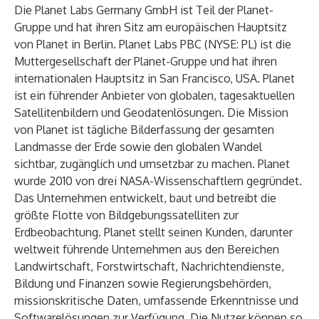
Die Planet Labs Germany GmbH ist Teil der Planet-
Gruppe und hat ihren Sitz am europäischen Hauptsitz
von Planet in Berlin. Planet Labs PBC (NYSE: PL) ist die
Muttergesellschaft der Planet-Gruppe und hat ihren
internationalen Hauptsitz in San Francisco, USA. Planet
ist ein führender Anbieter von globalen, tagesaktuellen
Satellitenbildern und Geodatenlösungen. Die Mission
von Planet ist tägliche Bilderfassung der gesamten
Landmasse der Erde sowie den globalen Wandel
sichtbar, zugänglich und umsetzbar zu machen. Planet
wurde 2010 von drei NASA-Wissenschaftlern gegründet.
Das Unternehmen entwickelt, baut und betreibt die
größte Flotte von Bildgebungssatelliten zur
Erdbeobachtung. Planet stellt seinen Kunden, darunter
weltweit führende Unternehmen aus den Bereichen
Landwirtschaft, Forstwirtschaft, Nachrichtendienste,
Bildung und Finanzen sowie Regierungsbehörden,
missionskritische Daten, umfassende Erkenntnisse und
Softwarelösungen zur Verfügung. Die Nutzer können so