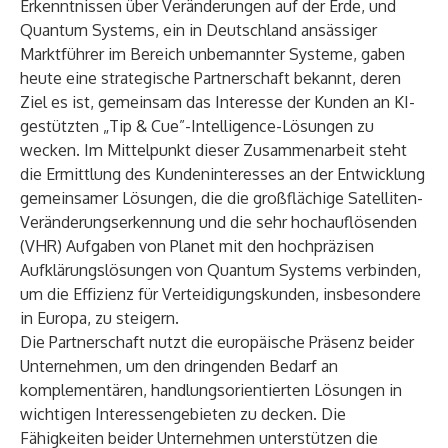
Erkenntnissen über Veränderungen auf der Erde, und
Quantum Systems
, ein in Deutschland ansässiger
Marktführer im Bereich unbemannter Systeme, gaben
heute eine strategische Partnerschaft bekannt, deren
Ziel es ist, gemeinsam das Interesse der Kunden an KI-
gestützten „Tip & Cue”-Intelligence-Lösungen zu
wecken. Im Mittelpunkt dieser Zusammenarbeit steht
die Ermittlung des Kundeninteresses an der Entwicklung
gemeinsamer Lösungen, die die großflächige Satelliten-
Veränderungserkennung und die sehr hochauflösenden
(VHR) Aufgaben von Planet mit den hochpräzisen
Aufklärungslösungen von Quantum Systems verbinden,
um die Effizienz für Verteidigungskunden, insbesondere
in Europa, zu steigern.
Die Partnerschaft nutzt die europäische Präsenz beider
Unternehmen, um den dringenden Bedarf an
komplementären, handlungsorientierten Lösungen in
wichtigen Interessengebieten zu decken. Die
Fähigkeiten beider Unternehmen unterstützen die