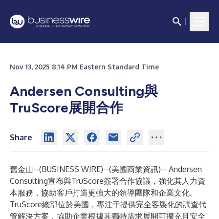
Nov 13, 2025 8:14 PM Eastern Standard Time
Andersen Consulting與
TruScore展開合作
Share
舊金山--(
BUSINESS WIRE
)--
(美國商業資訊)-- Andersen
Consulting宣布與TruScore簽署合作協議，強化其人力資
本服務，協助客戶打造更強大的領導團隊和企業文化。
TruScore總部位於美國，專注于提供完全客製化的調查代
管解決方案，協助企業根據其獨特需求展開可擴充且安全