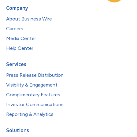
Company
About Business Wire
Careers
Media Center
Help Center
Services
Press Release Distribution
Visibility & Engagement
Complimentary Features
Investor Communications
Reporting & Analytics
Solutions