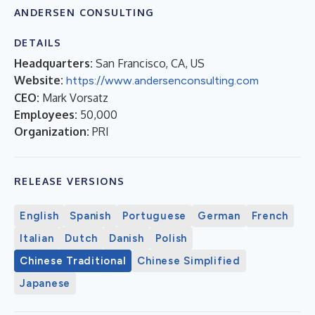
ANDERSEN CONSULTING
DETAILS
Headquarters:
San Francisco, CA, US
Website:
https://www.andersenconsulting.com
CEO:
Mark Vorsatz
Employees:
50,000
Organization:
PRI
RELEASE VERSIONS
English
Spanish
Portuguese
German
French
Italian
Dutch
Danish
Polish
Chinese Traditional
Chinese Simplified
Japanese