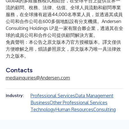
Global
的多維服務模式相結合，在全球平台上提供世界一
流的顧問、稅務、法律、估值、全球人員流動和顧問專業
服務，在全球擁有超過44,000名專業人員，並透過其成員
公司和合作公司在600多個地點設有分支機搆。Andersen
Consulting Holdings LP是一家有限合夥企業，透過其在全
球的成員公司和合作公司提供顧問解決方案。
免責聲明：本公告之原文版本乃官方授權版本。譯文僅供
方便瞭解之用，煩請參照原文，原文版本乃唯一具法律效
力之版本。
Contacts
mediainquiries@Andersen.com
Professional Services
Data Management
Industry:
Business
Other Professional Services
Technology
Human Resources
Consulting