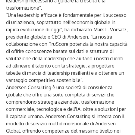
leadership necessario a guidare la crescita e la
trasformazione”.
“Una leadership efficace è fondamentale per il successo
di un'azienda, soprattutto nell'economia globale in
rapida evoluzione di oggi”, ha dichiarato Mark L. Vorsatz,
presidente globale e CEO di Andersen. “La nostra
collaborazione con TruScore potenzia la nostra capacità
di offrire conoscenze basate sui dati e strutture di
valutazione della leadership che aiutano i nostri clienti
ad allineare il talento con la strategie, a progettare
tabelle di marcia di leadership resilienti e a ottenere un
vantaggio competitivo sostenibile”.
Andersen Consulting
è una società di consulenza
globale che offre una suite completa di servizi che
comprendono strategia aziendale, trasformazione
commerciale, tecnologica e dell'IA, oltre a soluzioni per
il capitale umano. Andersen Consulting si integra con il
modello di servizio multidimensionale di
Andersen
Global
, offrendo competenze del massimo livello nei