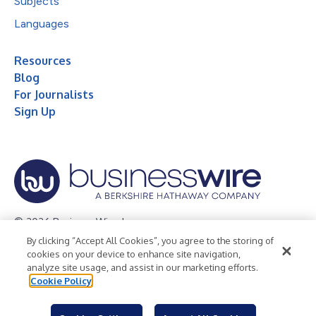
Subjects
Languages
Resources
Blog
For Journalists
Sign Up
© 2026 Business Wire, Inc.
By clicking “Accept All Cookies”, you agree to the storing of
Privacy Policy
Cookie Policy
Accessibility Statement
cookies on your device to enhance site navigation,
analyze site usage, and assist in our marketing efforts.
Terms of Use
Legal
Cookie Policy