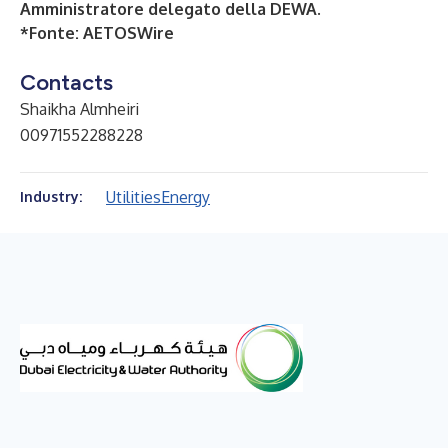
Amministratore delegato della DEWA
.
*Fonte:
AETOSWire
Contacts
Shaikha Almheiri
00971552288228
Utilities
Energy
Industry: