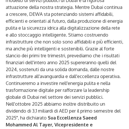
modello di servizi pubblici di Dubai e la rigorosa
attuazione della nostra strategia. Mentre Dubai continua
a crescere, DEWA sta potenziando sistemi affidabili,
efficienti e orientati al futuro, dalla produzione di energia
pulita e la sicurezza idrica alla digitalizzazione della rete
e allo stoccaggio intelligente. Stiamo costruendo
infrastrutture che non solo sono affidabili e più efficienti,
ma anche più intelligenti e sostenibili. Grazie al forte
slancio dei primi tre trimestri, prevediamo che i risultati
finanziari dell'intero anno 2025 supereranno quelli del
2024, sostenuti da una solida domanda, dalle nostre
infrastrutture all'avanguardia e dall'eccellenza operativa.
Continueremo a investire nell'energia pulita e nella
trasformazione digitale per rafforzare la leadership
globale di Dubai nel settore dei servizi pubblici.
Nell'ottobre 2025 abbiamo inoltre distribuito un
dividendo di 3,1 miliardi di AED per il primo semestre del
2025", ha dichiarato
Sua Eccellenza Saeed
Mohammed Al Tayer, Vicepresidente e