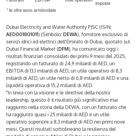
imposte
* le cifre sono arrotondate
Dubai Electricity and Water Authority PJSC (ISIN:
AED001801011
) (Simbolo:
DEWA
), fornitore esclusivo di
servizi idrici ed elettrici dell'Emirato di Dubai, quotato sul
Dubai Financial Market (
DFM
), ha comunicato oggi i
risultati finanziari consolidati dei primi 9 mesi del 2025,
registrando un fatturato di 24,9 miliardi di AED, un
EBITDA di 13,1 miliardi di AED, un utile operativo di 8,3
miliardi di AED, un utile netto di 6,8 miliardi di AED e una
liquidità operativa di 15,2 miliardi di AED.
"In linea con la visione e le direttive della nostra
leadership, questo è il risultato più significativo mai
raggiunto nella storia della DEWA, con un fatturato che
ha raggiunto quasi i 25 miliardi di AED e un utile
operativo superiore a 8,3 miliardi di AED nei primi nove
mesi. Questi risultati sottolineano la resilienza del