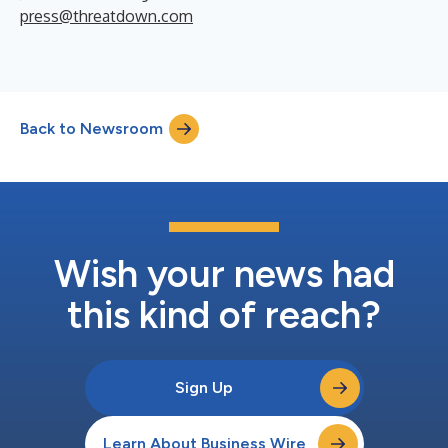
press@threatdown.com
Back to Newsroom
Wish your news had
this kind of reach?
Sign Up
Learn About Business Wire