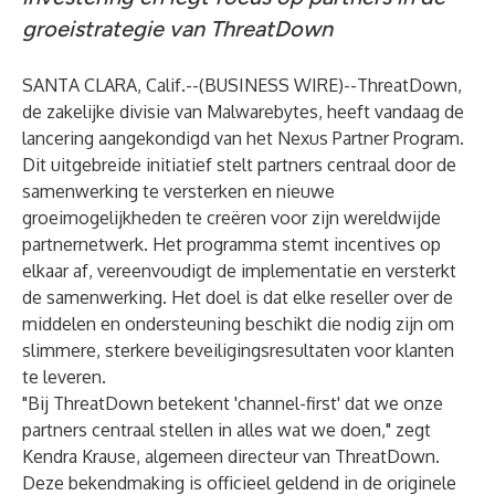
groeistrategie van ThreatDown
SANTA CLARA, Calif.--(
BUSINESS WIRE
)--
ThreatDown,
de zakelijke divisie van Malwarebytes, heeft vandaag de
lancering aangekondigd van het Nexus Partner Program.
Dit uitgebreide initiatief stelt partners centraal door de
samenwerking te versterken en nieuwe
groeimogelijkheden te creëren voor zijn wereldwijde
partnernetwerk. Het programma stemt incentives op
elkaar af, vereenvoudigt de implementatie en versterkt
de samenwerking. Het doel is dat elke reseller over de
middelen en ondersteuning beschikt die nodig zijn om
slimmere, sterkere beveiligingsresultaten voor klanten
te leveren.
"Bij ThreatDown betekent 'channel-first' dat we onze
partners centraal stellen in alles wat we doen," zegt
Kendra Krause, algemeen directeur van ThreatDown.
Deze bekendmaking is officieel geldend in de originele