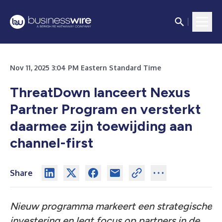
Nov 11, 2025 3:04 PM Eastern Standard Time
ThreatDown lanceert Nexus
Partner Program en versterkt
daarmee zijn toewijding aan
channel-first
Share
Nieuw programma markeert een strategische
investering en legt focus op partners in de