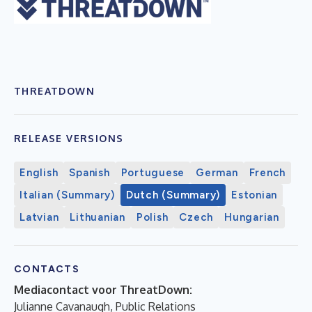
THREATDOWN
RELEASE VERSIONS
English
Spanish
Portuguese
German
French
Italian (Summary)
Dutch (Summary)
Estonian
Latvian
Lithuanian
Polish
Czech
Hungarian
CONTACTS
Mediacontact voor ThreatDown:
Julianne Cavanaugh, Public Relations