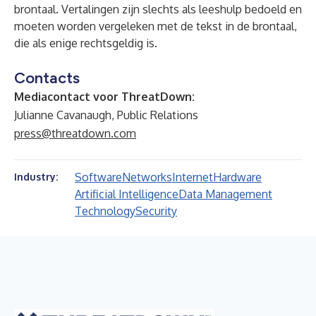
brontaal. Vertalingen zijn slechts als leeshulp bedoeld en
moeten worden vergeleken met de tekst in de brontaal,
die als enige rechtsgeldig is.
Contacts
Mediacontact voor ThreatDown:
Julianne Cavanaugh, Public Relations
press@threatdown.com
Software
Networks
Internet
Hardware
Industry:
Artificial Intelligence
Data Management
Technology
Security