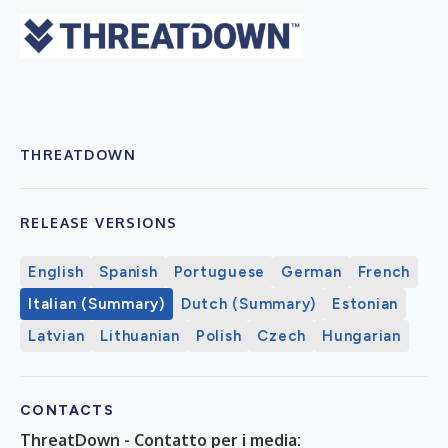
THREATDOWN
RELEASE VERSIONS
English
Spanish
Portuguese
German
French
Italian (Summary)
Dutch (Summary)
Estonian
Latvian
Lithuanian
Polish
Czech
Hungarian
CONTACTS
ThreatDown - Contatto per i media: