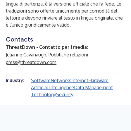
lingua di partenza, è la versione ufficiale che fa fede. Le
traduzioni sono offerte unicamente per comodità del
lettore e devono rinviare al testo in lingua originale, che
è l'unico giuridicamente valido.
Contacts
ThreatDown - Contatto per i media:
Julianne Cavanaugh, Pubbliche relazioni
press@threatdown.com
Software
Networks
Internet
Hardware
Industry:
Artificial Intelligence
Data Management
Technology
Security