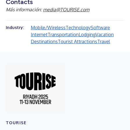
Contacts
Más información:
media@TOURISE.com
Mobile/Wireless
Technology
Software
Industry:
Internet
Transportation
Lodging
Vacation
Destinations
Tourist Attractions
Travel
TOURISE