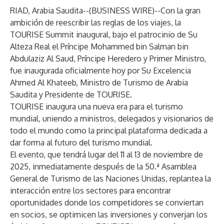
RIAD, Arabia Saudita--(
BUSINESS WIRE
)--
Con la gran
ambición de reescribir las reglas de los viajes, la
TOURISE Summit inaugural, bajo el patrocinio de Su
Alteza Real el Príncipe Mohammed bin Salman bin
Abdulaziz Al Saud, Príncipe Heredero y Primer Ministro,
fue inaugurada oficialmente hoy por Su Excelencia
Ahmed Al Khateeb, Ministro de Turismo de Arabia
Saudita y Presidente de TOURISE.
TOURISE inaugura una nueva era para el turismo
mundial, uniendo a ministros, delegados y visionarios de
todo el mundo como la principal plataforma dedicada a
dar forma al futuro del turismo mundial.
El evento, que tendrá lugar del 11 al 13 de noviembre de
2025, inmediatamente después de la 50.ª Asamblea
General de Turismo de las Naciones Unidas, replantea la
interacción entre los sectores para encontrar
oportunidades donde los competidores se conviertan
en socios, se optimicen las inversiones y converjan los