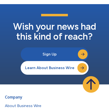
Wish your news had
this kind of reach?
Sign Up
Learn About Business Wire
Company
About Business Wire