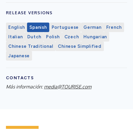
RELEASE VERSIONS
English
Spanish
Portuguese
German
French
Italian
Dutch
Polish
Czech
Hungarian
Chinese Traditional
Chinese Simplified
Japanese
CONTACTS
Más información:
media@TOURISE.com