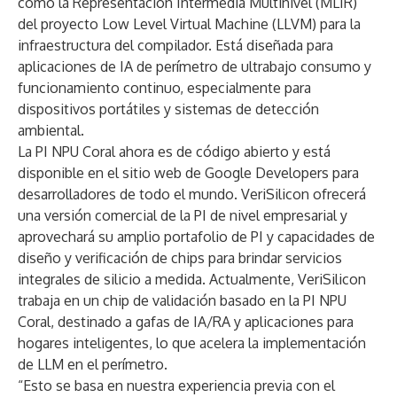
como la Representación Intermedia Multinivel (MLIR)
del proyecto Low Level Virtual Machine (LLVM) para la
infraestructura del compilador. Está diseñada para
aplicaciones de IA de perímetro de ultrabajo consumo y
funcionamiento continuo, especialmente para
dispositivos portátiles y sistemas de detección
ambiental.
La PI NPU Coral ahora es de código abierto y está
disponible en el sitio web de Google Developers para
desarrolladores de todo el mundo. VeriSilicon ofrecerá
una versión comercial de la PI de nivel empresarial y
aprovechará su amplio portafolio de PI y capacidades de
diseño y verificación de chips para brindar servicios
integrales de silicio a medida. Actualmente, VeriSilicon
trabaja en un chip de validación basado en la PI NPU
Coral, destinado a gafas de IA/RA y aplicaciones para
hogares inteligentes, lo que acelera la implementación
de LLM en el perímetro.
“Esto se basa en nuestra experiencia previa con el