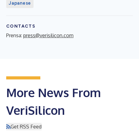
Japanese
CONTACTS
Prensa:
press@verisilicon.com
More News From
VeriSilicon
Get RSS Feed