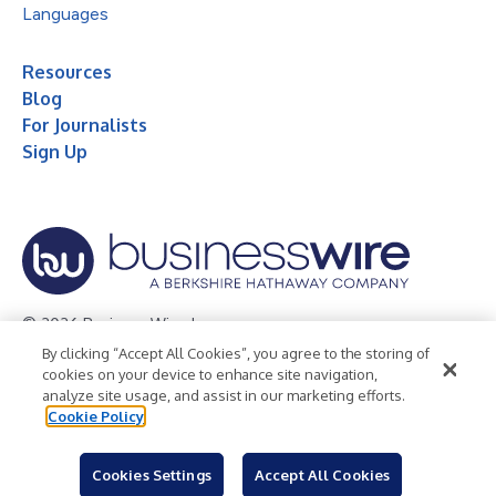
Languages
Resources
Blog
For Journalists
Sign Up
© 2026 Business Wire, Inc.
By clicking “Accept All Cookies”, you agree to the storing of
Privacy Policy
Cookie Policy
Accessibility Statement
cookies on your device to enhance site navigation,
analyze site usage, and assist in our marketing efforts.
Terms of Use
Legal
Cookie Policy
Cookies Settings
Accept All Cookies