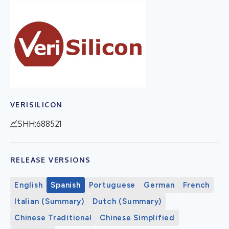
VERISILICON
SHH:688521
RELEASE VERSIONS
English
Spanish
Portuguese
German
French
Italian (Summary)
Dutch (Summary)
Chinese Traditional
Chinese Simplified