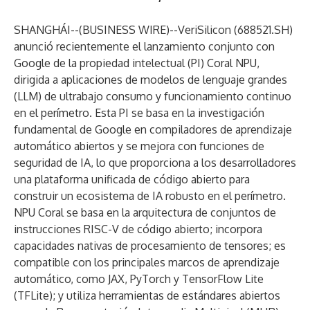
SHANGHÁI--(
BUSINESS WIRE
)--
VeriSilicon (688521.SH)
anunció recientemente el lanzamiento conjunto con
Google de la propiedad intelectual (PI) Coral NPU,
dirigida a aplicaciones de modelos de lenguaje grandes
(LLM) de ultrabajo consumo y funcionamiento continuo
en el perímetro. Esta PI se basa en la investigación
fundamental de Google en compiladores de aprendizaje
automático abiertos y se mejora con funciones de
seguridad de IA, lo que proporciona a los desarrolladores
una plataforma unificada de código abierto para
construir un ecosistema de IA robusto en el perímetro.
NPU Coral se basa en la arquitectura de conjuntos de
instrucciones RISC-V de código abierto; incorpora
capacidades nativas de procesamiento de tensores; es
compatible con los principales marcos de aprendizaje
automático, como JAX, PyTorch y TensorFlow Lite
(TFLite); y utiliza herramientas de estándares abiertos