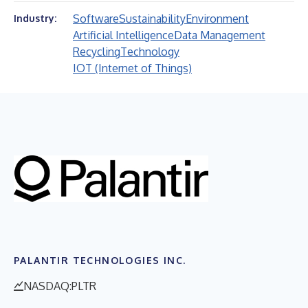
Software
Sustainability
Environment
Industry:
Artificial Intelligence
Data Management
Recycling
Technology
IOT (Internet of Things)
PALANTIR TECHNOLOGIES INC.
NASDAQ:PLTR