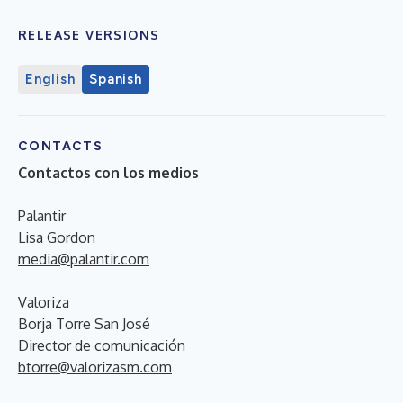
RELEASE VERSIONS
English
Spanish
CONTACTS
Contactos con los medios
Palantir
Lisa Gordon
media@palantir.com
Valoriza
Borja Torre San José
Director de comunicación
btorre@valorizasm.com