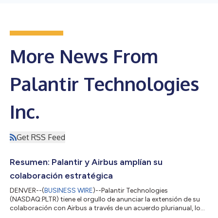
More News From
Palantir Technologies
Inc.
Get RSS Feed
Resumen: Palantir y Airbus amplían su
colaboración estratégica
DENVER--(
BUSINESS WIRE
)--Palantir Technologies
(NASDAQ:PLTR) tiene el orgullo de anunciar la extensión de su
colaboración con Airbus a través de un acuerdo plurianual, lo
que confirma una relación que ha impulsado la innovación en el