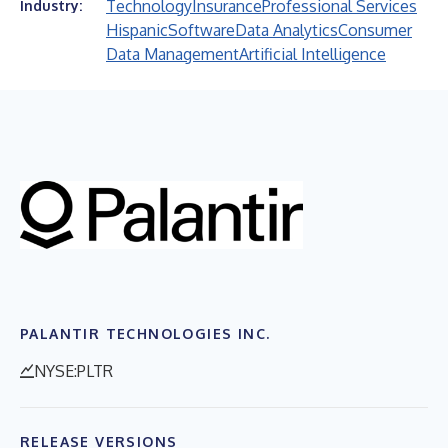
Technology
Insurance
Professional Services
Industry:
Hispanic
Software
Data Analytics
Consumer
Data Management
Artificial Intelligence
PALANTIR TECHNOLOGIES INC.
NYSE:PLTR
RELEASE VERSIONS