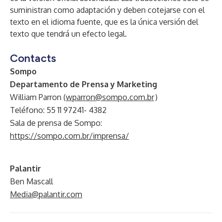
suministran como adaptación y deben cotejarse con el
texto en el idioma fuente, que es la única versión del
texto que tendrá un efecto legal.
Contacts
Sompo
Departamento de Prensa y Marketing
William Parron (
wparron@sompo.com.br
)
Teléfono: 55 11 97241- 4382
Sala de prensa de Sompo:
https://sompo.com.br/imprensa/
Palantir
Ben Mascall
Media@palantir.com