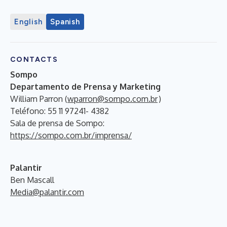
English
Spanish
CONTACTS
Sompo
Departamento de Prensa y Marketing
William Parron (
wparron@sompo.com.br
)
Teléfono: 55 11 97241- 4382
Sala de prensa de Sompo:
https://sompo.com.br/imprensa/
Palantir
Ben Mascall
Media@palantir.com