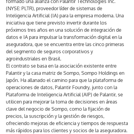
formado una alianza con
Palantir Technologies Inc.
(NYSE: PLTR), proveedor líder de sistemas de
Inteligencia Artificial (IA) para la empresa moderna. Una
iniciativa que tiene previsto invertir durante los
próximos tres años en una solución de integración de
datos e IA para impulsar la transformación digital en la
aseguradora, que se encuentra entre las cinco primeras
del segmento de seguros corporativos y
agroindustriales en Brasil.
El contrato se basa en la asociación existente entre
Palantir y la casa matriz de Sompo,
Sompo Holdings
en
Japón. Ha allanado el camino para que la plataforma de
operaciones de datos,
Palantir Foundry
, junto con la
Plataforma de Inteligencia Artificial (AIP) de Palantir
, se
utilicen para mejorar la toma de decisiones en áreas
clave del negocio de Sompo, como la fijación de
precios, la suscripción y la gestión de riesgos,
ofreciendo mejoras de eficiencia y tiempos de respuesta
más rápidos para los clientes y socios de la aseguradora.