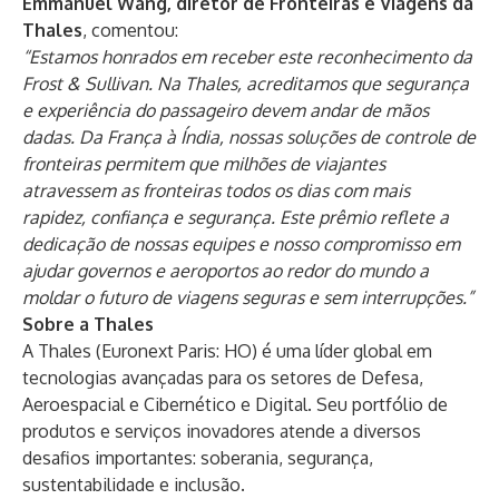
Emmanuel Wang, diretor de Fronteiras e Viagens da
Thales
, comentou:
“Estamos honrados em receber este reconhecimento da
Frost & Sullivan. Na Thales, acreditamos que segurança
e experiência do passageiro devem andar de mãos
dadas. Da França à Índia, nossas soluções de controle de
fronteiras permitem que milhões de viajantes
atravessem as fronteiras todos os dias com mais
rapidez, confiança e segurança. Este prêmio reflete a
dedicação de nossas equipes e nosso compromisso em
ajudar governos e aeroportos ao redor do mundo a
moldar o futuro de viagens seguras e sem interrupções.”
Sobre a Thales
A Thales (Euronext Paris: HO) é uma líder global em
tecnologias avançadas para os setores de Defesa,
Aeroespacial e Cibernético e Digital. Seu portfólio de
produtos e serviços inovadores atende a diversos
desafios importantes: soberania, segurança,
sustentabilidade e inclusão.