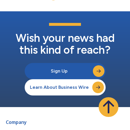
futuras do Exército dos EUA. A...
Wish your news had
this kind of reach?
Sign Up
Learn About Business Wire
Company