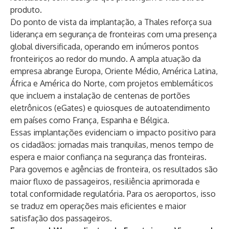
produto.
Do ponto de vista da implantação, a Thales reforça sua
liderança em
segurança de fronteiras
com uma presença
global diversificada, operando em inúmeros pontos
fronteiriços ao redor do mundo. A ampla atuação da
empresa abrange Europa, Oriente Médio, América Latina,
África e América do Norte, com projetos emblemáticos
que incluem a instalação de centenas de portões
eletrônicos (eGates) e quiosques de autoatendimento
em países como França, Espanha e Bélgica.
Essas implantações evidenciam o impacto positivo para
os cidadãos: jornadas mais tranquilas, menos tempo de
espera e maior confiança na segurança das fronteiras.
Para governos e agências de fronteira, os resultados são
maior fluxo de passageiros, resiliência aprimorada e
total conformidade regulatória. Para os aeroportos, isso
se traduz em operações mais eficientes e maior
satisfação dos passageiros.