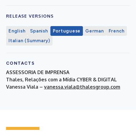
RELEASE VERSIONS
English
Spanish
Portuguese
German
French
Italian (Summary)
CONTACTS
ASSESSORIA DE IMPRENSA
Thales, Relações com a Mídia CYBER & DIGITAL
Vanessa Viala –
vanessa.viala@thalesgroup.com