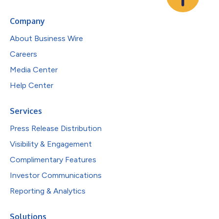
Company
About Business Wire
Careers
Media Center
Help Center
Services
Press Release Distribution
Visibility & Engagement
Complimentary Features
Investor Communications
Reporting & Analytics
Solutions