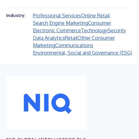
Professional Services
Online Retail
Industry:
Search Engine Marketing
Consumer
Electronic Commerce
Technology
Security
Data Analytics
Retail
Other Consumer
Marketing
Communications
Environmental, Social and Governance (ESG)