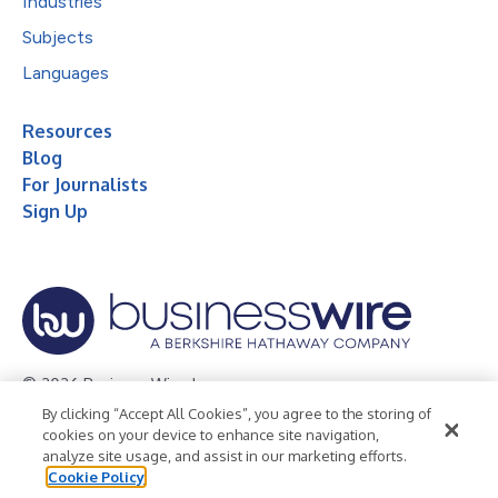
Industries
Subjects
Languages
Resources
Blog
For Journalists
Sign Up
© 2026 Business Wire, Inc.
By clicking “Accept All Cookies”, you agree to the storing of
Privacy Policy
Cookie Policy
Accessibility Statement
cookies on your device to enhance site navigation,
analyze site usage, and assist in our marketing efforts.
Terms of Use
Legal
Cookie Policy