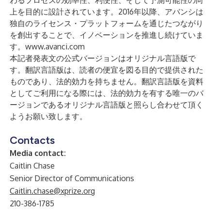
わるプロセスの効率性、利便性、そして予測可能性の向
上を目的に設計されています。2016年以降、アバンシは
独自のライセンス・プラットフォームを通じたつながり
を創出することで、イノベーションを推進し続けていま
す。
www.avanci.com
本記者発表文の公式バージョンはオリジナル言語版で
す。翻訳言語版は、読者の便宜を図る目的で提供された
ものであり、法的効力を持ちません。翻訳言語版を資料
としてご利用になる際には、法的効力を有する唯一のバ
ージョンであるオリジナル言語版と照らし合わせて頂く
ようお願い致します。
Contacts
Media contact:
Caitlin Chase
Senior Director of Communications
Caitlin.chase@xprize.org
210-386-1785