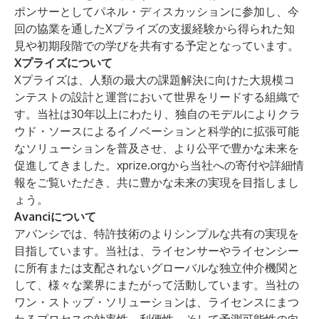
ポンサーとしてパネル・ディスカッションに参加し、今
回の協業を通したXプライズの支援経験から得られた知
見や初期段階での学びを共有する予定となっています。
Xプライズについて
Xプライズは、人類の最大の課題解決に向けた大規模コ
ンテストの設計と運営において世界をリードする組織で
す。当社は30年以上にわたり、独自のモデルによりクラ
ウド・ソースによるイノベーションと科学的に拡張可能
なソリューションを普及させ、より公平で豊かな未来を
促進してきました。
xprize.org
から当社への寄付や詳細情
報をご覧いただき、共に豊かな未来の実現を目指しまし
ょう。
Avanciについて
アバンシでは、特許技術のよりシンプルな共有の実現を
目指しています。当社は、ライセンサーやライセンシー
に所有または支配されないグローバルな独立仲介機関と
して、様々な業界にまたがって活動しています。当社の
ワン・ストップ・ソリューションは、ライセンスにまつ