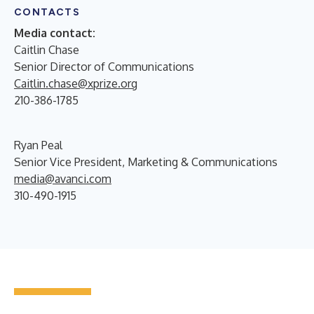
CONTACTS
Media contact:
Caitlin Chase
Senior Director of Communications
Caitlin.chase@xprize.org
210-386-1785
Ryan Peal
Senior Vice President, Marketing & Communications
media@avanci.com
310-490-1915