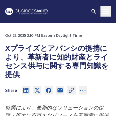
Oct 22, 2025 2:10 PM Eastern Daylight Time
Xプライズとアバンシの提携に
より、革新者に知的財産とライ
センス供与に関する専門知識を
提供
Share
協業により、画期的なソリューションの保
護・拡大に不可欠なリソースを革新者に提供