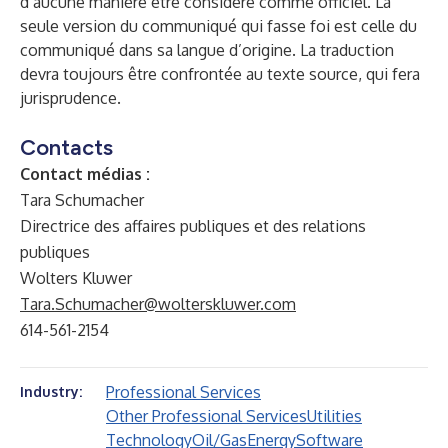
d’aucune manière être considéré comme officiel. La
seule version du communiqué qui fasse foi est celle du
communiqué dans sa langue d’origine. La traduction
devra toujours être confrontée au texte source, qui fera
jurisprudence.
Contacts
Contact médias :
Tara Schumacher
Directrice des affaires publiques et des relations
publiques
Wolters Kluwer
Tara.Schumacher@wolterskluwer.com
614-561-2154
Professional Services
Industry:
Other Professional Services
Utilities
Technology
Oil/Gas
Energy
Software