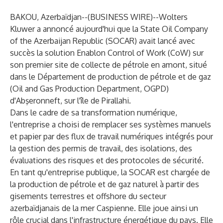
BAKOU, Azerbaïdjan--(
BUSINESS WIRE
)--
Wolters
Kluwer a annoncé aujourd'hui que la State Oil Company
of the Azerbaijan Republic (
SOCAR
) avait lancé avec
succès la
solution Enablon Control of Work (CoW)
sur
son premier site de collecte de pétrole en amont, situé
dans le Département de production de pétrole et de gaz
(Oil and Gas Production Department, OGPD)
d'Abşeronneft, sur l'île de Pirallahi.
Dans le cadre de sa transformation numérique,
l'entreprise a choisi de remplacer ses systèmes manuels
et papier par des flux de travail numériques intégrés pour
la gestion des permis de travail, des isolations, des
évaluations des risques et des protocoles de sécurité.
En tant qu'entreprise publique, la SOCAR est chargée de
la production de pétrole et de gaz naturel à partir des
gisements terrestres et offshore du secteur
azerbaïdjanais de la mer Caspienne. Elle joue ainsi un
rôle crucial dans l'infrastructure énergétique du pays. Elle