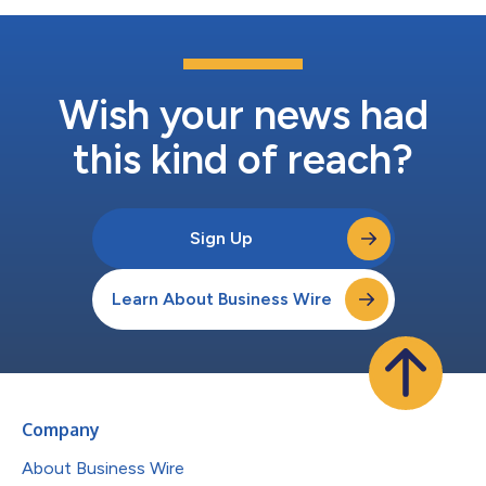
Wish your news had
this kind of reach?
Sign Up
Learn About Business Wire
Company
About Business Wire