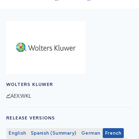
WOLTERS KLUWER
AEX:WKL
RELEASE VERSIONS
English
Spanish (Summary)
German
French