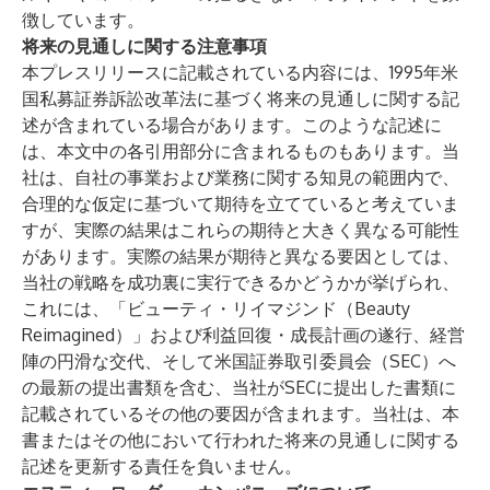
徴しています。
将来の見通しに関する注意事項
本プレスリリースに記載されている内容には、1995年米
国私募証券訴訟改革法に基づく将来の見通しに関する記
述が含まれている場合があります。このような記述に
は、本文中の各引用部分に含まれるものもあります。当
社は、自社の事業および業務に関する知見の範囲内で、
合理的な仮定に基づいて期待を立てていると考えていま
すが、実際の結果はこれらの期待と大きく異なる可能性
があります。実際の結果が期待と異なる要因としては、
当社の戦略を成功裏に実行できるかどうかが挙げられ、
これには、「ビューティ・リイマジンド（Beauty
Reimagined）」および利益回復・成長計画の遂行、経営
陣の円滑な交代、そして米国証券取引委員会（SEC）へ
の最新の提出書類を含む、当社がSECに提出した書類に
記載されているその他の要因が含まれます。当社は、本
書またはその他において行われた将来の見通しに関する
記述を更新する責任を負いません。