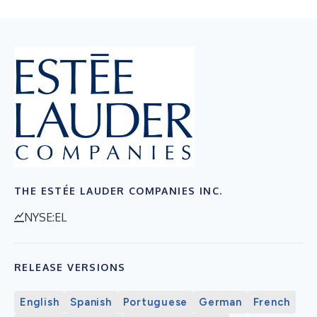
THE ESTÉE LAUDER COMPANIES INC.
NYSE:EL
RELEASE VERSIONS
English
Spanish
Portuguese
German
French