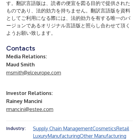
す。翻訳言語版は、読者の便宜を図る目的で提供された
ものであり、法的効力を持ちません。翻訳言語版を資料
としてご利用になる際には、法的効力を有する唯一のバ
ージョンであるオリジナル言語版と照らし合わせて頂く
ようお願い致します。
Contacts
Media Relations:
Maud Smith
msmith@elceurope.com
Investor Relations:
Rainey Mancini
rmancini@estee.com
Supply Chain Management
Cosmetics
Retail
Industry:
Luxury
Manufacturing
Other Manufacturing