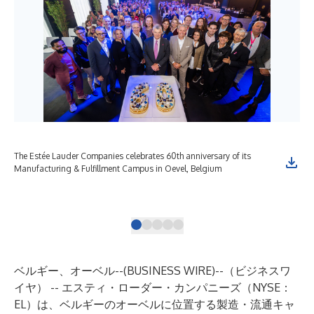
The Estée Lauder Companies celebrates 60th anniversary of its
Gar
Manufacturing & Fulfillment Campus in Oevel, Belgium
Dir
Pre
man
ベルギー、オーベル--(
BUSINESS WIRE
)--
（ビジネスワ
イヤ） -- エスティ・ローダー・カンパニーズ（NYSE：
EL）は、ベルギーのオーベルに位置する製造・流通キャ