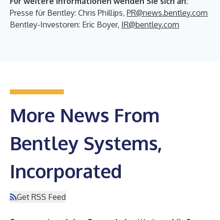
Für weitere Informationen wenden Sie sich an:
Presse für Bentley: Chris Phillips,
PR@news.bentley.com
Bentley-Investoren: Eric Boyer,
IR@bentley.com
More News From
Bentley Systems,
Incorporated
Get RSS Feed