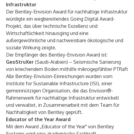
Infrastruktur
Der Bentley-Envision Award für nachhaltige Infrastruktur
würdigte ein wegbereitendes Going Digital Award-
Projekt, das über technische Exzellenz und
Wirtschaftlichkeit hinausging und eine
außergewöhnliche und nachweisbare ökologische und
soziale Wirkung zeigte.
Der Empfänger des Bentley-Envision Award ist:
GeoStruXer
(Saudi-Arabien) – Seismische Sanierung
von kriechendem Boden mithilfe mikrogepfählter PTRaft
Alle Bentley-Envision-Einreichungen wurden vom
Institute for Sustainable Infrastructure (ISI), einer
gemeinnützigen Organisation, die das Envision®-
Rahmenwerk für nachhaltige Infrastruktur entwickelt
und verwaltet, in Zusammenarbeit mit dem Team für
Nachhaltigkeit von Bentley geprüft.
Educator of the Year Award
Mit dem Award „Educator of the Year" von Bentley
Systems wird eine akademische Fachkraft