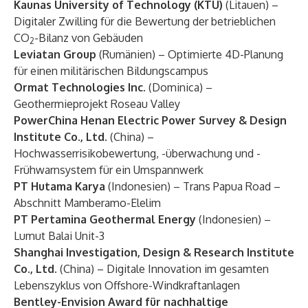
Kaunas University of Technology (KTU)
(Litauen) –
Digitaler Zwilling für die Bewertung der betrieblichen
CO
-Bilanz von Gebäuden
2
Leviatan Group
(Rumänien) – Optimierte 4D-Planung
für einen militärischen Bildungscampus
Ormat Technologies Inc.
(Dominica) –
Geothermieprojekt Roseau Valley
PowerChina Henan Electric Power Survey & Design
Institute Co., Ltd.
(China) –
Hochwasserrisikobewertung, -überwachung und -
Frühwarnsystem für ein Umspannwerk
PT Hutama Karya
(Indonesien) – Trans Papua Road –
Abschnitt Mamberamo-Elelim
PT Pertamina Geothermal Energy
(Indonesien) –
Lumut Balai Unit-3
Shanghai Investigation, Design & Research Institute
Co., Ltd.
(China) – Digitale Innovation im gesamten
Lebenszyklus von Offshore-Windkraftanlagen
Bentley-Envision Award für nachhaltige