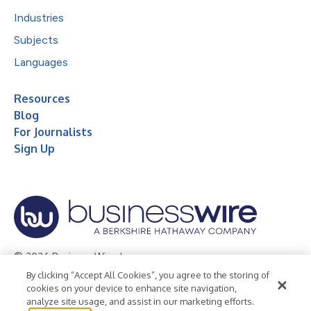
Industries
Subjects
Languages
Resources
Blog
For Journalists
Sign Up
© 2026 Business Wire, Inc.
By clicking “Accept All Cookies”, you agree to the storing of
Privacy Policy
Cookie Policy
Accessibility Statement
cookies on your device to enhance site navigation,
analyze site usage, and assist in our marketing efforts.
Terms of Use
Legal