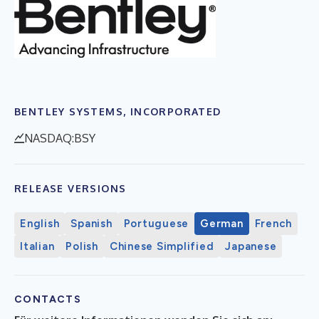
BENTLEY SYSTEMS, INCORPORATED
NASDAQ:BSY
RELEASE VERSIONS
English
Spanish
Portuguese
German
French
Italian
Polish
Chinese Simplified
Japanese
CONTACTS