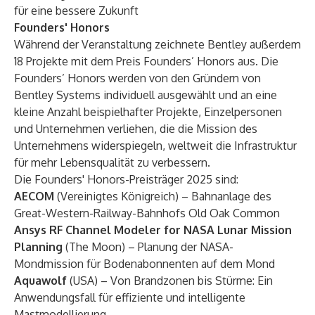
für eine bessere Zukunft
Founders' Honors
Während der Veranstaltung zeichnete Bentley außerdem
18 Projekte mit dem Preis Founders’ Honors aus. Die
Founders’ Honors werden von den Gründern von
Bentley Systems individuell ausgewählt und an eine
kleine Anzahl beispielhafter Projekte, Einzelpersonen
und Unternehmen verliehen, die die Mission des
Unternehmens widerspiegeln, weltweit die Infrastruktur
für mehr Lebensqualität zu verbessern.
Die Founders' Honors-Preisträger 2025 sind:
AECOM
(Vereinigtes Königreich) – Bahnanlage des
Great-Western-Railway-Bahnhofs Old Oak Common
Ansys RF Channel Modeler for NASA Lunar Mission
Planning
(The Moon) – Planung der NASA-
Mondmission für Bodenabonnenten auf dem Mond
Aquawolf
(USA) – Von Brandzonen bis Stürme: Ein
Anwendungsfall für effiziente und intelligente
Mastmodellierung