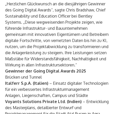
„Herzlichen Glückwunsch an die diesjährigen Gewinner
des Going Digital Awards“, sagte Chris Bradshaw, Chief
Sustainability und Education Officer bei Bentley
Systems. „Diese wegweisenden Projekte zeigen, wie
führende Infrastruktur- und Bauunternehmen
gemeinsam mit innovativen Eigentümern und Betreibern
digitale Fortschritte, von vernetzten Daten bis hin zu KI,
nutzen, um die Projektabwicklung zu transformieren und
die Anlagenleistung zu steigern. Ihre Leistungen setzen
Maßstäbe für Widerstandsfähigkeit, Nachhaltigkeit und
Wirkung in allen Infrastruktursektoren.“
Gewinner der Going Digital Awards 2025
Brücken und Tunnel
Italferr S.p.A. (Italien)
– Einsatz digitaler Technologien
für ein verbessertes Infrastrukturmanagement
Anlagen, Liegenschaften, Campus und Städte
Voyants Solutions Private Ltd. (Indien)
– Entwicklung
des Masterplans, detaillierter Entwurf und
Projektmanagement für die Stadt Atal Puram in Agra,