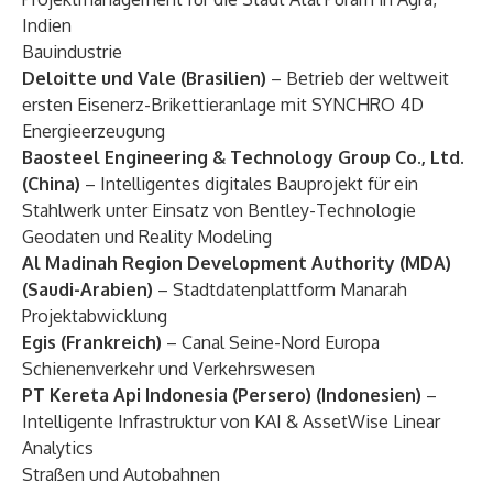
Indien
Bauindustrie
Deloitte und Vale (Brasilien)
– Betrieb der weltweit
ersten Eisenerz-Brikettieranlage mit SYNCHRO 4D
Energieerzeugung
Baosteel Engineering & Technology Group Co., Ltd.
(China)
– Intelligentes digitales Bauprojekt für ein
Stahlwerk unter Einsatz von Bentley-Technologie
Geodaten und Reality Modeling
Al Madinah Region Development Authority (MDA)
(Saudi-Arabien)
– Stadtdatenplattform Manarah
Projektabwicklung
Egis (Frankreich)
– Canal Seine-Nord Europa
Schienenverkehr und Verkehrswesen
PT Kereta Api Indonesia (Persero) (Indonesien)
–
Intelligente Infrastruktur von KAI & AssetWise Linear
Analytics
Straßen und Autobahnen