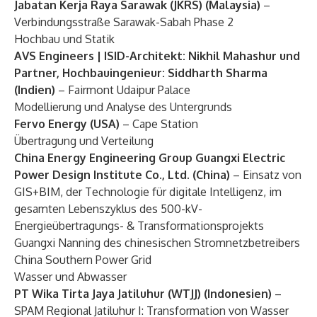
Jabatan Kerja Raya Sarawak (JKRS) (Malaysia)
–
Verbindungsstraße Sarawak-Sabah Phase 2
Hochbau und Statik
AVS Engineers | ISID-Architekt: Nikhil Mahashur und
Partner, Hochbauingenieur: Siddharth Sharma
(Indien)
– Fairmont Udaipur Palace
Modellierung und Analyse des Untergrunds
Fervo Energy (USA)
– Cape Station
Übertragung und Verteilung
China Energy Engineering Group Guangxi Electric
Power Design Institute Co., Ltd. (China)
– Einsatz von
GIS+BIM, der Technologie für digitale Intelligenz, im
gesamten Lebenszyklus des 500-kV-
Energieübertragungs- & Transformationsprojekts
Guangxi Nanning des chinesischen Stromnetzbetreibers
China Southern Power Grid
Wasser und Abwasser
PT Wika Tirta Jaya Jatiluhur (WTJJ) (Indonesien)
–
SPAM Regional Jatiluhur I: Transformation von Wasser