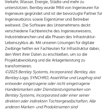
Verkehr, Wasser, Energie, Städte und mehr zu
unterstützen. Bentley wurde 1984 von Ingenieuren für
Ingenieure gegründet und ist der bevorzugte Partner für
Ingenieurbüros sowie Eigentümer und Betreiber
weltweit. Die Software des Unternehmens deckt
verschiedene Fachbereiche des Ingenieurwesens,
Industriebranchen und alle Phasen des Infrastruktur-
Lebenszyklus ab. Mit unseren Lösungen für digitale
Zwillinge helfen wir Fachleuten für Infrastruktur dabei,
den Wert ihrer Daten zu erschließen, um so die
Projektabwicklung und die Anlagenleistung zu
transformieren.
©2025 Bentley Systems, Incorporated. Bentley, das
Bentley-Logo, SYNCHRO, AssetWise und Leapfrog sind
entweder eingetragene oder nicht eingetragene
Handelsmarken oder Dienstleistungsmarken von
Bentley Systems, Incorporated oder einer seiner
direkten oder indirekten Tochtergesellschaften. Alle
anderen Marken- und Produktnamen sind