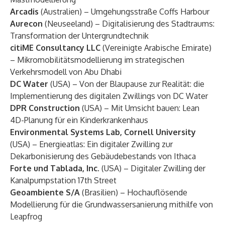
Arcadis
(Australien) – Umgehungsstraße Coffs Harbour
Aurecon
(Neuseeland) – Digitalisierung des Stadtraums:
Transformation der Untergrundtechnik
citiME Consultancy LLC
(Vereinigte Arabische Emirate)
– Mikromobilitätsmodellierung im strategischen
Verkehrsmodell von Abu Dhabi
DC Water
(USA) – Von der Blaupause zur Realität: die
Implementierung des digitalen Zwillings von DC Water
DPR Construction
(USA) – Mit Umsicht bauen: Lean
4D-Planung für ein Kinderkrankenhaus
Environmental Systems Lab, Cornell University
(USA) – Energieatlas: Ein digitaler Zwilling zur
Dekarbonisierung des Gebäudebestands von Ithaca
Forte und Tablada, Inc.
(USA) – Digitaler Zwilling der
Kanalpumpstation 17th Street
Geoambiente S/A
(Brasilien) – Hochauflösende
Modellierung für die Grundwassersanierung mithilfe von
Leapfrog