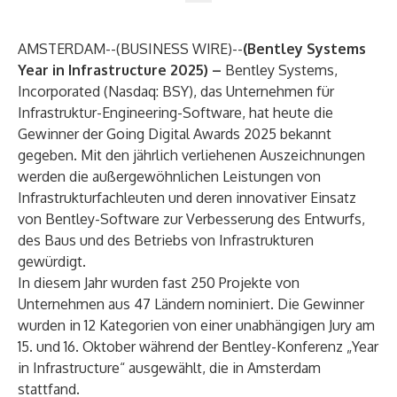
AMSTERDAM--(
BUSINESS WIRE
)--
(Bentley Systems
Year in Infrastructure 2025) –
Bentley Systems,
Incorporated (Nasdaq: BSY)
, das Unternehmen für
Infrastruktur-Engineering-Software, hat heute die
Gewinner der Going Digital Awards 2025 bekannt
gegeben. Mit den jährlich verliehenen Auszeichnungen
werden die außergewöhnlichen Leistungen von
Infrastrukturfachleuten und deren innovativer Einsatz
von Bentley-Software zur Verbesserung des Entwurfs,
des Baus und des Betriebs von Infrastrukturen
gewürdigt.
In diesem Jahr wurden fast 250 Projekte von
Unternehmen aus 47 Ländern nominiert. Die Gewinner
wurden in 12 Kategorien von einer unabhängigen Jury am
15. und 16. Oktober während der Bentley-Konferenz „Year
in Infrastructure“ ausgewählt, die in Amsterdam
stattfand.