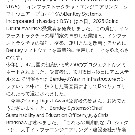
2025）–
インフラストラクチャ・エンジニアリング・ソ
フトウェア・プロバイダの
Bentley Systems,
Incorporated（Nasdaq：BSY）
は本日、2025 Going
Digital Awardsの受賞者を発表しました。この賞は、イン
フラストラクチャの専門家の卓越した業績と、インフラ
ストラクチャの設計、構築、運用方法を改善するために
Bentleyソフトウェアを革新的に使用したことを称えるも
のです。
今年は、47カ国の組織から約250のプロジェクトがノミ
ネートされました。受賞者は、10月15日～16日にアムステ
ルダムで開催されたBentleyのYear in Infrastructureカン
ファレンス中に、独立した審査員によって12のカテゴリ
にわたって選出されました。
「今年のGoing Digital Award受賞者の皆さん、おめでと
うございます」と、Bentley SystemsのChief
Sustainability and Education OfficerであるChris
Bradshawは述べました。「これらの画期的なプロジェク
トは、大手インフラエンジニアリング・建設会社が革新