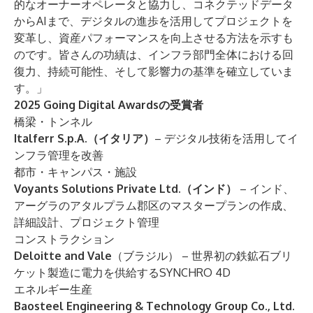
的なオーナーオペレータと協力し、コネクテッドデータ
からAIまで、デジタルの進歩を活用してプロジェクトを
変革し、資産パフォーマンスを向上させる方法を示すも
のです。皆さんの功績は、インフラ部門全体における回
復力、持続可能性、そして影響力の基準を確立していま
す。」
2025 Going Digital Awards
の受賞者
橋梁・トンネル
Italferr S.p.A.（イタリア）
– デジタル技術を活用してイ
ンフラ管理を改善
都市・キャンパス・施設
Voyants Solutions Private Ltd.（インド）
– インド、
アーグラのアタルプラム郡区のマスタープランの作成、
詳細設計、プロジェクト管理
コンストラクション
Deloitte and Vale
（ブラジル） – 世界初の鉄鉱石ブリ
ケット製造に電力を供給するSYNCHRO 4D
エネルギー生産
Baosteel Engineering & Technology Group Co., Ltd.