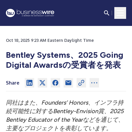
Oct 18, 2025 9:23 AM Eastern Daylight Time
Bentley Systems、2025 Going
Digital Awardsの受賞者を発表
Share
同社はまた、Founders’ Honors、インフラ持
続可能性に対するBentley-Envision賞、2025
Bentley Educator of the Yearなどを通じて、
主要なプロジェクトを表彰しています。