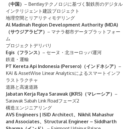
（中国）
– Bentleyテクノロジに基づく製鉄所のデジタル
インテリジェント建設プロジェクト
地理空間とリアリティモデリング
Al Madinah Region Development Authority (MDA)
（サウジアラビア）
– マナラ都市データプラットフォー
ム
プロジェクトデリバリ
Egis（フランス）
– セーヌ・北ヨーロッパ運河
鉄道・運輸
PT Kereta Api Indonesia (Persero)（インドネシア）
–
KAI & AssetWise Linear Analyticsによるスマートインフ
ラストラクチャ
道路と高速道路
Jabatan Kerja Raya Sarawak (JKRS)（マレーシア）
–
Sarawak Sabah Link Roadフェーズ2
構造エンジニアリング
AVS Engineers | ISID Architect、Nikhil Mahashur
and Associates、Structural Engineer – Siddharth
Sharma（インド）
– Fairmont Udaipur Palace