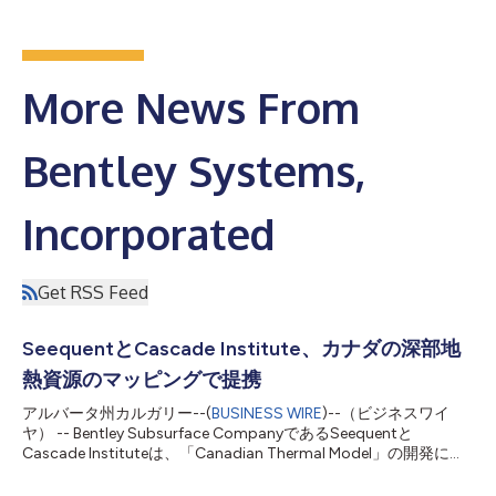
More News From
Bentley Systems,
Incorporated
Get RSS Feed
SeequentとCascade Institute、カナダの深部地
熱資源のマッピングで提携
アルバータ州カルガリー--(
BUSINESS WIRE
)--（ビジネスワイ
ヤ） -- Bentley Subsurface CompanyであるSeequentと
Cascade Instituteは、「Canadian Thermal Model」の開発に向
けた協業を発表しました。この全国規模の画期的な取り組みによ
り、カナダの深部地熱資源を明らかにし、再生可能エネルギー開