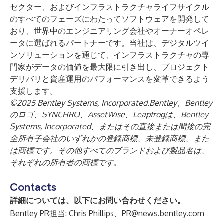
セクター、およびインフラストラクチャライフサイクル
のすべてのフェーズにわたってソフトウェアを開発して
おり、世界中のエンジニアリング会社やオーナーオペレ
ータに選ばれるパートナーです。当社は、デジタルツイ
ンソリューションを通じて、インフラストラクチャの専
門家がデータの価値を最大限に引き出し、プロジェクト
デリバリと資産運用のパフォーマンスを変革できるよう
支援します。
©2025 Bentley Systems, Incorporated.Bentley、Bentley
のロゴ、SYNCHRO、AssetWise、Leapfrogは、Bentley
Systems, Incorporated、またはその直接または間接の完
全所有子会社のいずれかの登録商標、未登録商標、また
は商標です。その他すべてのブランドおよび製品名は、
それぞれの所有者の商標です。
Contacts
詳細については、以下にお問い合わせください。
Bentley PR担当: Chris Phillips、
PR@news.bentley.com