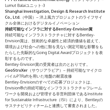
Lumut Balaiユニット-3
Shanghai Investigation, Design & Research Institute
Co., Ltd.
（中国）– 洋上風力プロジェクトのライフサイ
クル全体におけるデジタルイノベーション
持続可能なインフラに対する
Bentley-Envision
賞
持続可能なインフラストラクチャに対するBentley-
Envision賞は、技術的な卓越性と経済的価値を超えて、
環境および社会への他に類を見ない測定可能な影響をも
たらした先駆的なGoing Digital Awardプロジェクトを表
彰するものです。
Bentley-Envision賞の受賞者は次のとおりです。
GeoStruXer
（サウジアラビア）– 持続可能なマイクロ
パイルPTRaftを用いた地盤の耐震改修
Bentley-Envisionのすべての応募プロジェクトは、
Envision®の持続可能なインフラストラクチャフレーム
ワークを開発および管理する非営利団体であるInstitute
for Sustainable Infrastructure（ISI）により、Bentleyの
サステナビリティチームと連携して審査されました。