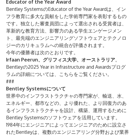
Educator of the Year Award
Bentley SystemsのEducator of the Year Awardは、イン
フラ教育に多大な貢献をした学術専門家を表彰するもの
です。独立した審査員団によって選出される受賞者は、
革新的な教育方法、影響力のある学生エンゲージメン
ト、最先端のエンジニアリングソフトウェアとテクノロ
ジーのカリキュラムへの統合が評価されます。
今年の優勝者は次のとおりです。
Irfaan Peerun、グリフィス大学、オーストラリア
。
Bentleyの2025 Year in Infrastructure and Awardsプログ
ラムの詳細については、
こちらを
ご覧ください。
###
Bentley Systemsについて
世界中のインフラストラクチャの専門家が、輸送、水、
エネルギー、都市などの、より優れた、より回復力のあ
るインフラストラクチャを設計、構築、運用するために
Bentley Systemsのソフトウェアを活用しています。
1984年にエンジニアによってエンジニアのために設立さ
れたBentleyは、複数のエンジニアリング分野および業界