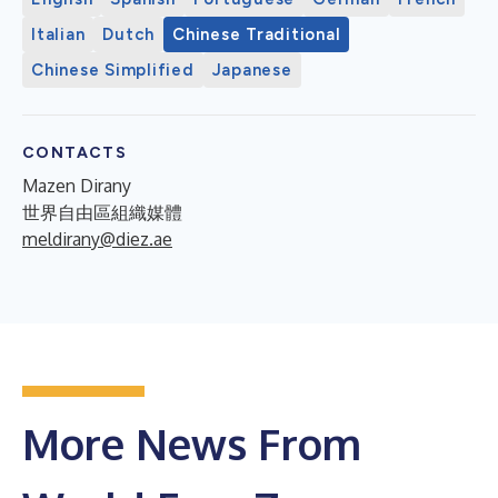
Italian
Dutch
Chinese Traditional
Chinese Simplified
Japanese
CONTACTS
Mazen Dirany
世界自由區組織媒體
meldirany@diez.ae
More News From