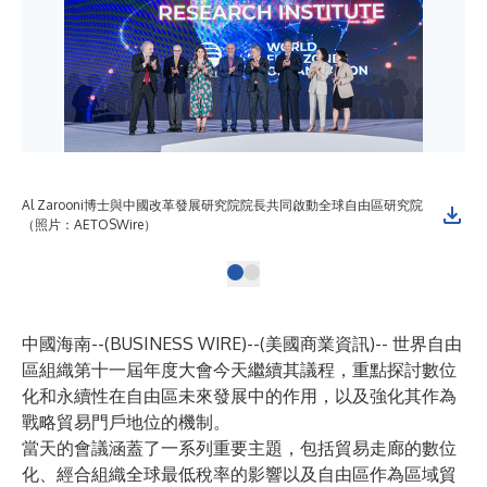
Al Zarooni博士與中國改革發展研究院院長共同啟動全球自由區研究院
（照片：AETOSWire）
中國海南--(
BUSINESS WIRE
)--
(美國商業資訊)-- 世界自由
區組織第十一屆年度大會今天繼續其議程，重點探討數位
化和永續性在自由區未來發展中的作用，以及強化其作為
戰略貿易門戶地位的機制。
當天的會議涵蓋了一系列重要主題，包括貿易走廊的數位
化、經合組織全球最低稅率的影響以及自由區作為區域貿