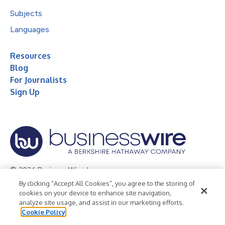
Subjects
Languages
Resources
Blog
For Journalists
Sign Up
© 2026 Business Wire, Inc.
By clicking “Accept All Cookies”, you agree to the storing of
Privacy Policy
Cookie Policy
Accessibility Statement
cookies on your device to enhance site navigation,
analyze site usage, and assist in our marketing efforts.
Terms of Use
Legal
Cookie Policy