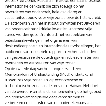
Global Free Zones Research Institute, een baanbrekende
internationale denktank die zich toelegt op het
bevorderen van onderzoek, beleidsdialoog en
capaciteitsopbouw voor vrije zones over de hele wereld.
De activiteiten van het instituut omvatten het uitvoeren
van onderzoek naar kritieke kwesties waarmee vrije
zones worden geconfronteerd, het verstrekken van
beleidsaanbevelingen, het organiseren van
deskundigenpanels en internationale uitwisselingen, het
publiceren van industriële rapporten en het aanbieden
van gespecialiseerde opleidings- en adviesdiensten aan
overheden en autoriteiten van vrije zones.
Op de tweede dag van het congres werd een
Memorandum of Understanding (MoU) ondertekend
tussen zes vrije zones en vijf economische en
technologische zones in de provincie Hainan. Het doel
van de overeenkomst is de samenwerking op het gebied
van grensoverschrijdende gegevensstromen te
verbeteren en de positie van de ondertekenaars als