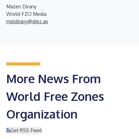
Mazen Dirany
World-FZO Media
meldirany@diez.ae
More News From
World Free Zones
Organization
Get RSS Feed