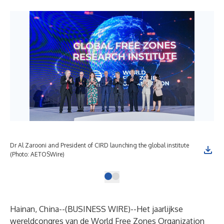
Dr Al Zarooni and President of CIRD launching the global institute
(Photo: AETOSWire)
Hainan, China--(
BUSINESS WIRE
)--
Het jaarlijkse
wereldcongres van de World Free Zones Organization