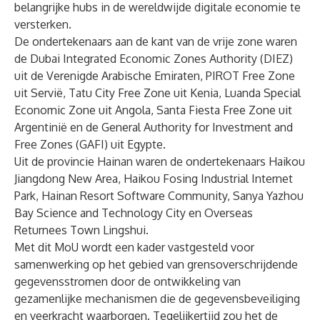
belangrijke hubs in de wereldwijde digitale economie te
versterken.
De ondertekenaars aan de kant van de vrije zone waren
de Dubai Integrated Economic Zones Authority (DIEZ)
uit de Verenigde Arabische Emiraten, PIROT Free Zone
uit Servië, Tatu City Free Zone uit Kenia, Luanda Special
Economic Zone uit Angola, Santa Fiesta Free Zone uit
Argentinië en de General Authority for Investment and
Free Zones (GAFI) uit Egypte.
Uit de provincie Hainan waren de ondertekenaars Haikou
Jiangdong New Area, Haikou Fosing Industrial Internet
Park, Hainan Resort Software Community, Sanya Yazhou
Bay Science and Technology City en Overseas
Returnees Town Lingshui.
Met dit MoU wordt een kader vastgesteld voor
samenwerking op het gebied van grensoverschrijdende
gegevensstromen door de ontwikkeling van
gezamenlijke mechanismen die de gegevensbeveiliging
en veerkracht waarborgen. Tegelijkertijd zou het de