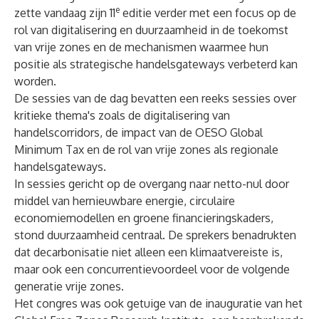
e
zette vandaag zijn 11
editie verder met een focus op de
rol van digitalisering en duurzaamheid in de toekomst
van vrije zones en de mechanismen waarmee hun
positie als strategische handelsgateways verbeterd kan
worden.
De sessies van de dag bevatten een reeks sessies over
kritieke thema's zoals de digitalisering van
handelscorridors, de impact van de OESO Global
Minimum Tax en de rol van vrije zones als regionale
handelsgateways.
In sessies gericht op de overgang naar netto-nul door
middel van hernieuwbare energie, circulaire
economiemodellen en groene financieringskaders,
stond duurzaamheid centraal. De sprekers benadrukten
dat decarbonisatie niet alleen een klimaatvereiste is,
maar ook een concurrentievoordeel voor de volgende
generatie vrije zones.
Het congres was ook getuige van de inauguratie van het