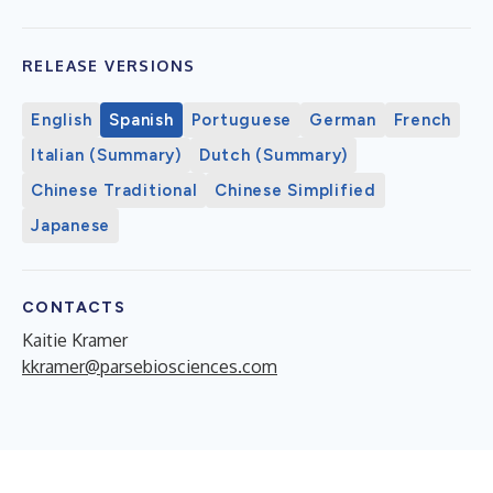
RELEASE VERSIONS
English
Spanish
Portuguese
German
French
Italian (Summary)
Dutch (Summary)
Chinese Traditional
Chinese Simplified
Japanese
CONTACTS
Kaitie Kramer
kkramer@parsebiosciences.com