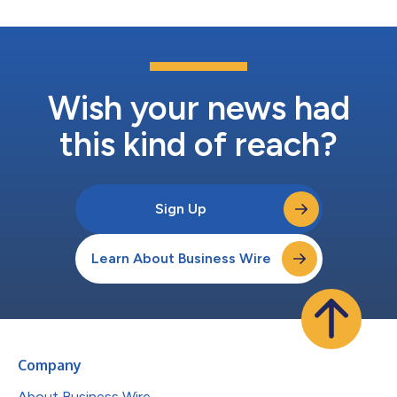
Wish your news had
this kind of reach?
Sign Up
Learn About Business Wire
Company
About Business Wire